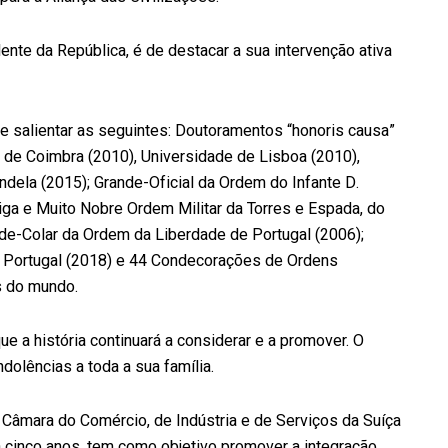
dente da República, é de destacar a sua intervenção ativa
salientar as seguintes: Doutoramentos “honoris causa”
 de Coimbra (2010), Universidade de Lisboa (2010),
dela (2015); Grande-Oficial da Ordem do Infante D.
iga e Muito Nobre Ordem Militar da Torres e Espada, do
nde-Colar da Ordem da Liberdade de Portugal (2006);
e Portugal (2018) e 44 Condecorações de Ordens
s do mundo.
 a história continuará a considerar e a promover. O
dolências a toda a sua família.
Câmara do Comércio, de Indústria e de Serviços da Suíça
 cinco anos, tem como objetivo promover a integração