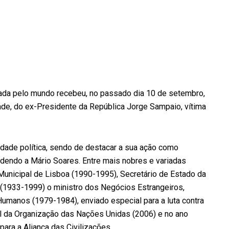
ada pelo mundo recebeu, no passado dia 10 de setembro,
idade, do ex-Presidente da República Jorge Sampaio, vítima
idade política, sendo de destacar a sua ação como
dendo a Mário Soares. Entre mais nobres e variadas
Municipal de Lisboa (1990-1995), Secretário de Estado da
(1933-1999) o ministro dos Negócios Estrangeiros,
umanos (1979-1984), enviado especial para a luta contra
l da Organização das Nações Unidas (2006) e no ano
ara a Aliança das Civilizações.