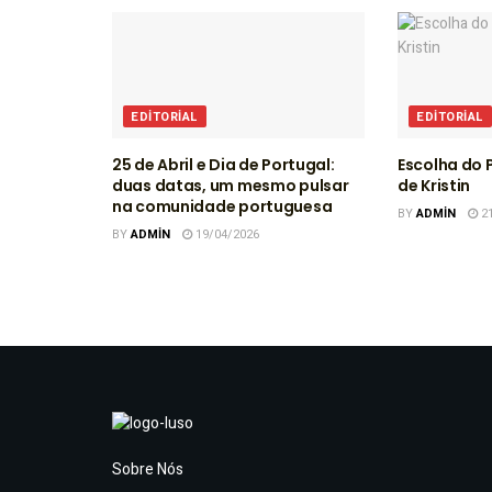
EDITORIAL
EDITORIAL
25 de Abril e Dia de Portugal:
Escolha do P
duas datas, um mesmo pulsar
de Kristin
na comunidade portuguesa
BY
ADMIN
21
BY
ADMIN
19/04/2026
Sobre Nós