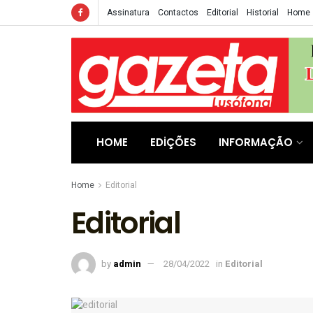
Assinatura
Contactos
Editorial
Historial
Home
HOME
EDIÇÕES
INFORMAÇÃO
Home
Editorial
Editorial
by
admin
28/04/2022
in
Editorial