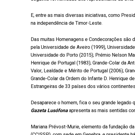
E, entre as mais diversas iniciativas, como Presi
na independência de Timor-Leste.
Das muitas Homenagens e Condecorações são de 
pela Universidade de Aveiro (1999), Universidade
Universidade do Porto (2015); Prémio Nelson Man
Henrique de Portugal (1983); Grande-Colar da Ant
Valor, Lealdade e Mérito de Portugal (2006); Gra
Grande-Colar da Ordem do Infante D. Henrique d
Estrangeiras de 33 países dos vários continente
Desaparece o homem, fica o seu grande legado que
Gazeta Lusófona
apresenta as mais sentidas con
Mariana Prévost-Murie, elemento da fundação da 
(CCISSP), com sede em Genebra, e presidente há