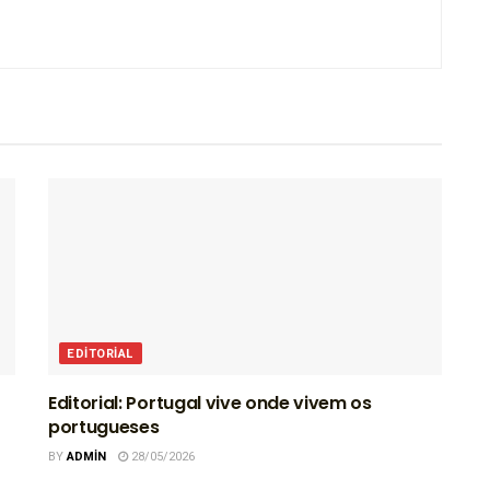
EDITORIAL
Editorial: Portugal vive onde vivem os
portugueses
BY
ADMIN
28/05/2026