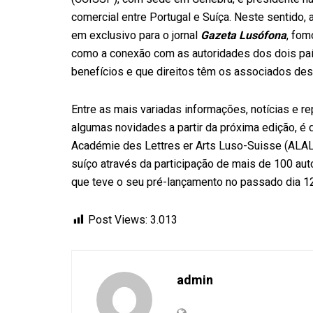
comercial entre Portugal e Suíça. Neste sentido, 
em exclusivo para o jornal
Gazeta Lusófona
, fom
como a conexão com as autoridades dos dois paí
benefícios e que direitos têm os associados de
Entre as mais variadas informações, notícias e r
algumas novidades a partir da próxima edição, é d
Académie des Lettres er Arts Luso-Suisse (ALALS
suíço através da participação de mais de 100 au
que teve o seu pré-lançamento no passado dia 12
Post Views:
3.013
admin