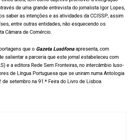
através de uma grande entrevista do jornalista Igor Lopes,
os saber as intenções e as atividades da CCISSP, assim
ses, entre outras entidades, não esquecendo os
sta Câmara de Comércio.
eportagens que o
Gazeta Lusófona
apresenta, com
e salientar a parceria que este jornal estabeleceu com
) e a editora Rede Sem Fronteiras, no intercâmbio luso-
tores de Língua Portuguesa que se uniram numa Antologia
 de setembro na 91.ª Feira do Livro de Lisboa.