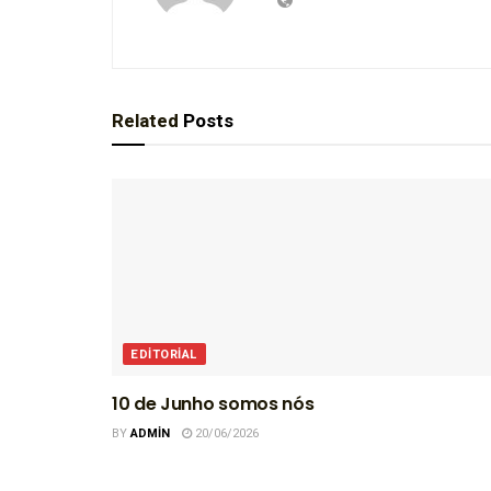
Related
Posts
EDITORIAL
10 de Junho somos nós
BY
ADMIN
20/06/2026