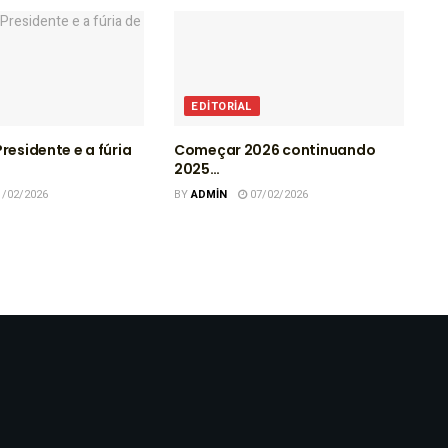
EDITORIAL
residente e a fúria
Começar 2026 continuando
2025…
/02/2026
BY
ADMIN
07/02/2026