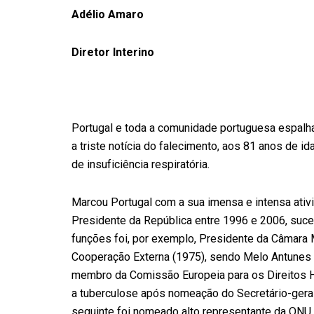
Adélio Amaro
Diretor Interino
Portugal e toda a comunidade portuguesa espalh
a triste notícia do falecimento, aos 81 anos de 
de insuficiência respiratória.
Marcou Portugal com a sua imensa e intensa ativ
Presidente da República entre 1996 e 2006, suce
funções foi, por exemplo, Presidente da Câmara 
Cooperação Externa (1975), sendo Melo Antunes 
membro da Comissão Europeia para os Direitos H
a tuberculose após nomeação do Secretário-gera
seguinte foi nomeado alto representante da ONU p