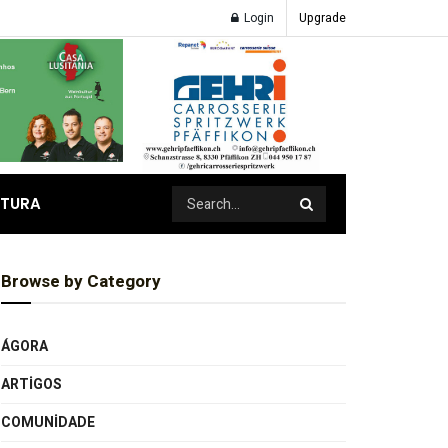
Login
Upgrade
ATURA
Browse by Category
ÁGORA
ARTIGOS
COMUNIDADE