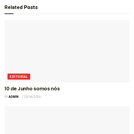
Related
Posts
EDITORIAL
10 de Junho somos nós
BY
ADMIN
20/06/2026