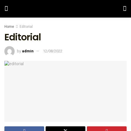
Home
Editorial
Editorial
by
admin
12/08/2022