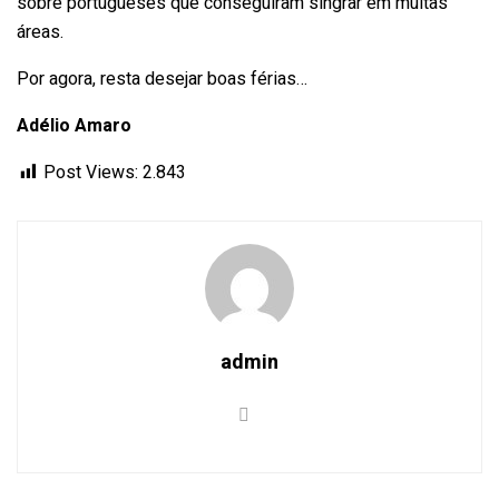
sobre portugueses que conseguiram singrar em muitas
áreas.
Por agora, resta desejar boas férias…
Adélio Amaro
Post Views:
2.843
admin