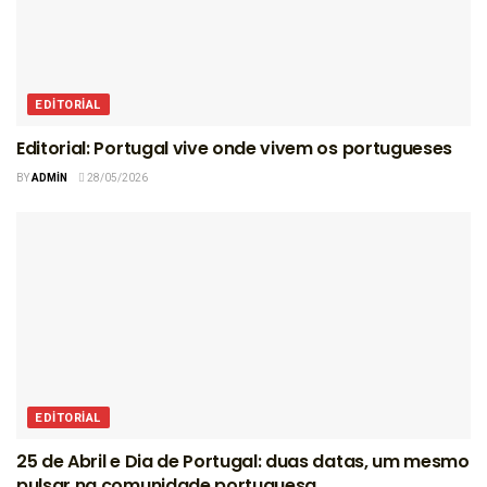
EDITORIAL
Editorial: Portugal vive onde vivem os portugueses
BY
ADMIN
28/05/2026
EDITORIAL
25 de Abril e Dia de Portugal: duas datas, um mesmo
pulsar na comunidade portuguesa