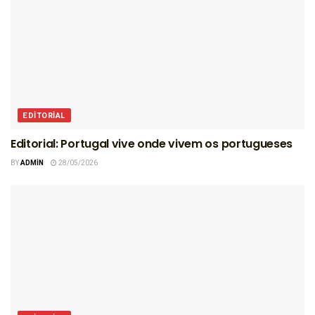
EDITORIAL
Editorial: Portugal vive onde vivem os portugueses
BY
ADMIN
28/05/2026