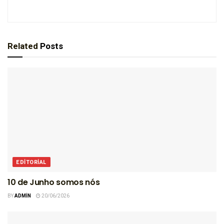
Related
Posts
EDITORIAL
10 de Junho somos nós
BY
ADMIN
20/06/2026