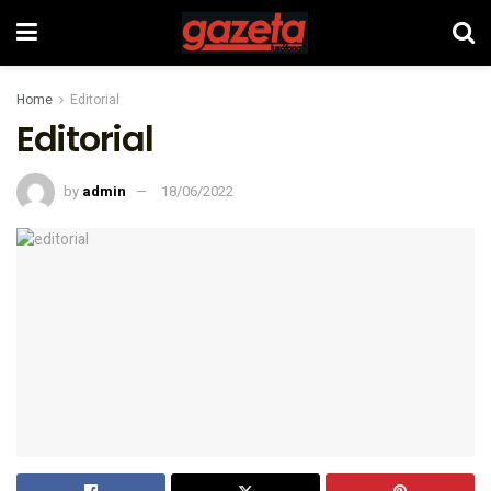
Home
Editorial
Editorial
by
admin
18/06/2022