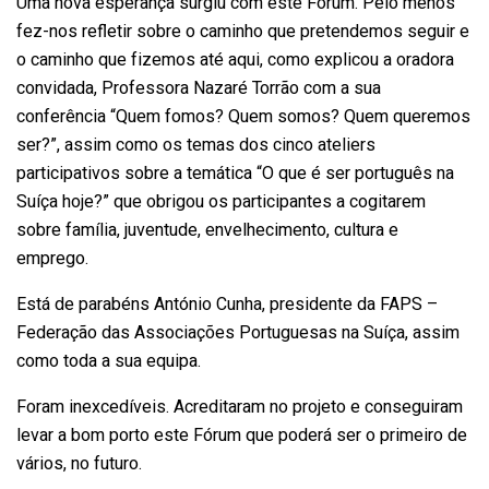
Uma nova esperança surgiu com este Fórum. Pelo menos
fez-nos refletir sobre o caminho que pretendemos seguir e
o caminho que fizemos até aqui, como explicou a oradora
convidada, Professora Nazaré Torrão com a sua
conferência “Quem fomos? Quem somos? Quem queremos
ser?”, assim como os temas dos cinco ateliers
participativos sobre a temática “O que é ser português na
Suíça hoje?” que obrigou os participantes a cogitarem
sobre família, juventude, envelhecimento, cultura e
emprego.
Está de parabéns António Cunha, presidente da FAPS –
Federação das Associações Portuguesas na Suíça, assim
como toda a sua equipa.
Foram inexcedíveis. Acreditaram no projeto e conseguiram
levar a bom porto este Fórum que poderá ser o primeiro de
vários, no futuro.