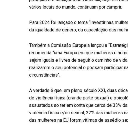
vários locais do mundo, continuam por cumprir.
Para 2024 foi lançado o tema “Investir nas mulhe
da igualdade de género, da capacitação das mulh
Também a Comissão Europeia lançou a “Estratégia
recomenda “uma Europa em que mulheres e homens
sejam iguais e livres de seguir o caminho de v
realizarem o seu potencial e possam participar n
circunstâncias”.
A verdade é que, em pleno século XXI, duas déca
de violência física (grande parte sexual) e psic
assustados ao ter em conta que cerca de 33% das
violência física e/ou sexual, 22% das mulheres na
das mulheres na EU foram vítimas de assédio sex