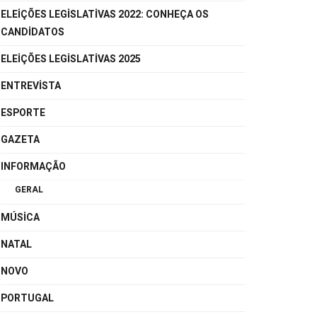
ELEIÇÕES LEGISLATIVAS 2022: CONHEÇA OS
CANDIDATOS
ELEIÇÕES LEGISLATIVAS 2025
ENTREVISTA
ESPORTE
GAZETA
INFORMAÇÃO
GERAL
MÚSICA
NATAL
NOVO
PORTUGAL