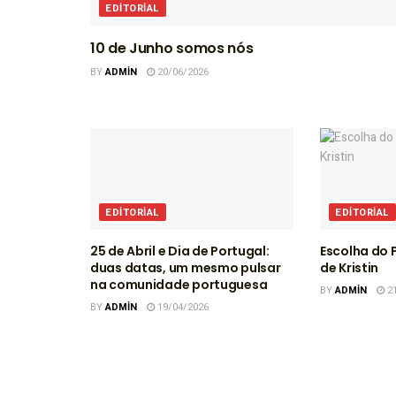
EDITORIAL
10 de Junho somos nós
BY
ADMIN
20/06/2026
EDITORIAL
EDITORIAL
25 de Abril e Dia de Portugal:
Escolha do P
duas datas, um mesmo pulsar
de Kristin
na comunidade portuguesa
BY
ADMIN
21
BY
ADMIN
19/04/2026