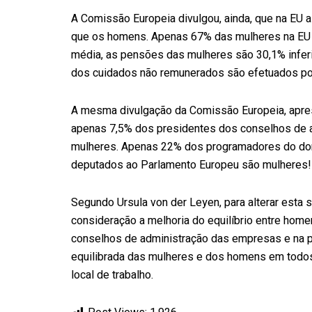
A Comissão Europeia divulgou, ainda, que na EU
que os homens. Apenas 67% das mulheres na E
média, as pensões das mulheres são 30,1% infe
dos cuidados não remunerados são efetuados po
A mesma divulgação da Comissão Europeia, apres
apenas 7,5% dos presidentes dos conselhos de a
mulheres. Apenas 22% dos programadores do domín
deputados ao Parlamento Europeu são mulheres!
Segundo Ursula von der Leyen, para alterar esta
consideração a melhoria do equilíbrio entre hom
conselhos de administração das empresas e na po
equilibrada das mulheres e dos homens em todos
local de trabalho.