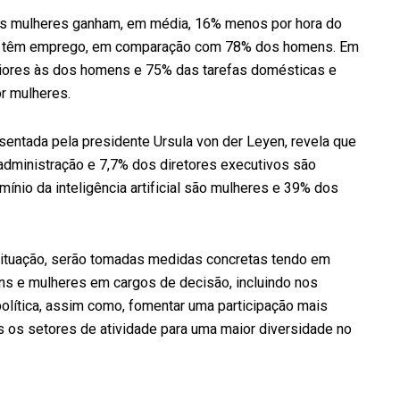
 as mulheres ganham, em média, 16% menos por hora do
U têm emprego, em comparação com 78% dos homens. Em
riores às dos homens e 75% das tarefas domésticas e
r mulheres.
entada pela presidente Ursula von der Leyen, revela que
dministração e 7,7% dos diretores executivos são
io da inteligência artificial são mulheres e 39% dos
 situação, serão tomadas medidas concretas tendo em
ens e mulheres em cargos de decisão, incluindo nos
lítica, assim como, fomentar uma participação mais
 os setores de atividade para uma maior diversidade no