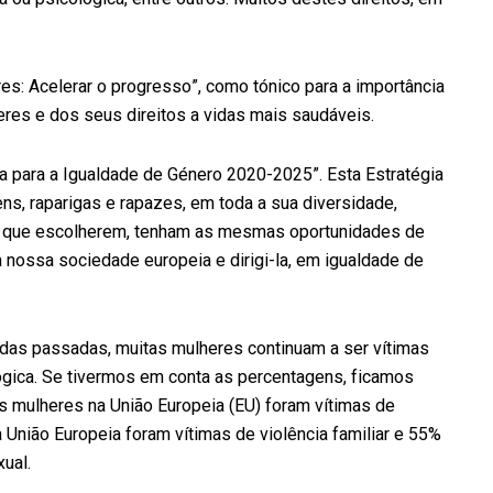
res: Acelerar o progresso”, como tónico para a importância
eres e dos seus direitos a vidas mais saudáveis.
 para a Igualdade de Género 2020-2025”. Esta Estratégia
, raparigas e rapazes, em toda a sua diversidade,
ida que escolherem, tenham as mesmas oportunidades de
a nossa sociedade europeia e dirigi-la, em igualdade de
das passadas, muitas mulheres continuam a ser vítimas
ológica. Se tivermos em conta as percentagens, ficamos
 mulheres na União Europeia (EU) foram vítimas de
 União Europeia foram vítimas de violência familiar e 55%
ual.