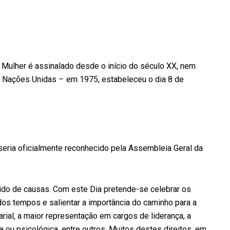
 Mulher é assinalado desde o início do século XX, nem
Nações Unidas – em 1975, estabeleceu o dia 8 de
eria oficialmente reconhecido pela Assembleia Geral da
ido de causas. Com este Dia pretende-se celebrar os
dos tempos e salientar a importância do caminho para a
arial, a maior representação em cargos de liderança, a
ca ou psicológica, entre outros. Muitos destes direitos, em