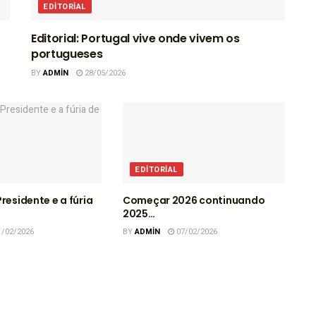
EDITORIAL
Editorial: Portugal vive onde vivem os
portugueses
BY
ADMIN
28/05/2026
EDITORIAL
residente e a fúria
Começar 2026 continuando
2025…
/02/2026
BY
ADMIN
07/02/2026