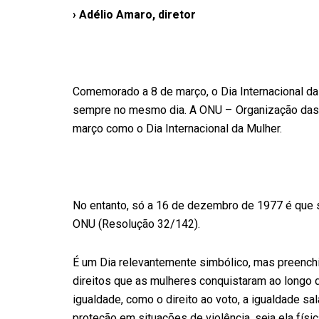
› Adélio Amaro, diretor
Comemorado a 8 de março, o Dia Internacional da
sempre no mesmo dia. A ONU – Organização das 
março como o Dia Internacional da Mulher.
No entanto, só a 16 de dezembro de 1977 é que s
ONU (Resolução 32/142).
É um Dia relevantemente simbólico, mas preench
direitos que as mulheres conquistaram ao longo 
igualdade, como o direito ao voto, a igualdade sal
proteção em situações de violência, seja ela físi