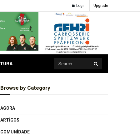
Login
Upgrade
ATURA
Browse by Category
ÁGORA
ARTIGOS
COMUNIDADE