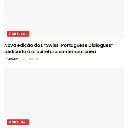
PORTUGAL
Nova edição dos “Swiss-Portuguese Dialogues”
dedicada à arquitetura contemporânea
BY
ADMIN
28/05/2026
PORTUGAL