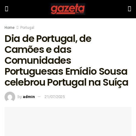
Home
Portugal
Dia de Portugal, de
Camões e das
Comunidades
Portuguesas Emídio Sousa
celebrou Portugal na Suíça
by
admin
21/07/2025