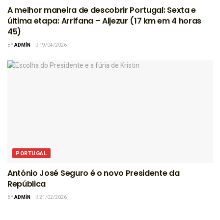
A melhor maneira de descobrir Portugal: Sexta e
última etapa: Arrifana – Aljezur (17 km em 4 horas
45)
BY
ADMIN
19/04/2026
PORTUGAL
António José Seguro é o novo Presidente da
República
BY
ADMIN
21/02/2026