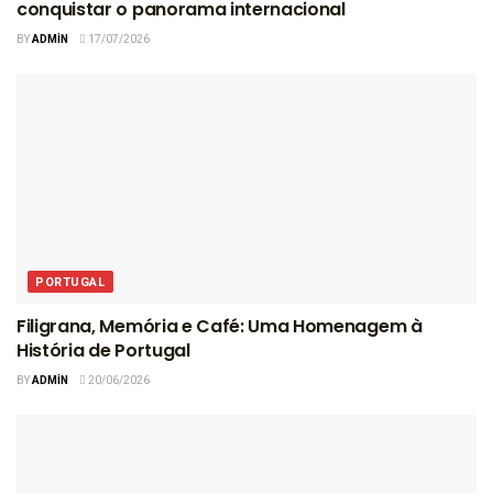
conquistar o panorama internacional
BY
ADMIN
17/07/2026
PORTUGAL
Filigrana, Memória e Café: Uma Homenagem à
História de Portugal
BY
ADMIN
20/06/2026