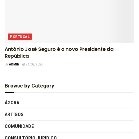
PORTUGAL
António José Seguro é o novo Presidente da
República
BY
ADMIN
21/02/2026
Browse by Category
ÁGORA
ARTIGOS
COMUNIDADE
CONSULTÓRIO JURÍDICO