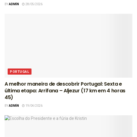
BY
ADMIN
28/05/2026
PORTUGAL
A melhor maneira de descobrir Portugal: Sexta e
última etapa: Arrifana – Aljezur (17 km em 4 horas
45)
BY
ADMIN
19/04/2026