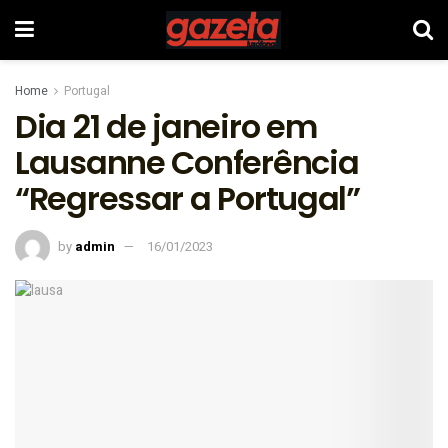
Home
Portugal
Dia 21 de janeiro em
Lausanne Conferência
“Regressar a Portugal”
by
admin
16/01/2023