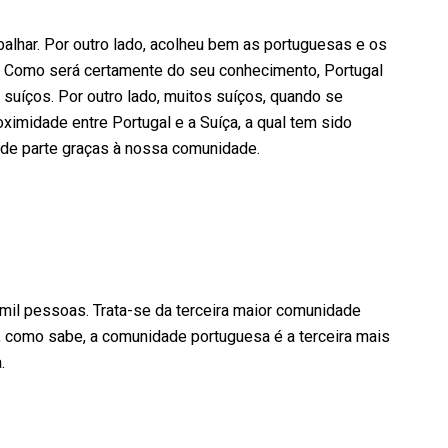
balhar. Por outro lado, acolheu bem as portuguesas e os
a. Como será certamente do seu conhecimento, Portugal
 suíços. Por outro lado, muitos suíços, quando se
imidade entre Portugal e a Suíça, a qual tem sido
nde parte graças à nossa comunidade.
mil pessoas. Trata-se da terceira maior comunidade
al, como sabe, a comunidade portuguesa é a terceira mais
.