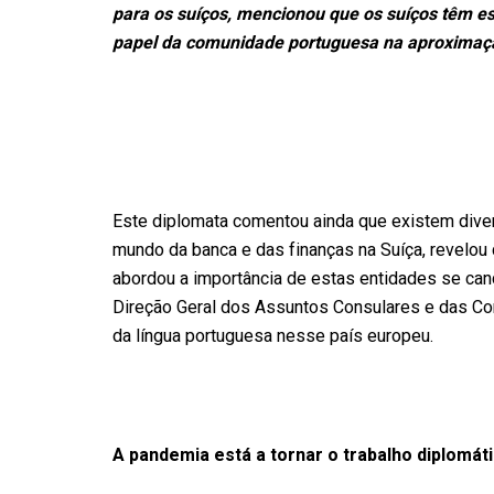
para os suíços, mencionou que os suíços têm esc
papel da comunidade portuguesa na aproximação
Este diplomata comentou ainda que existem div
mundo da banca e das finanças na Suíça, revelou
abordou a importância de estas entidades se ca
Direção Geral dos Assuntos Consulares e das Co
da língua portuguesa nesse país europeu.
A pandemia está a tornar o trabalho diplomátic