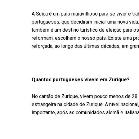
A Suíça é um país maravilhoso para se viver e tra
portugueses, que decidiram iniciar uma nova vid
também é um destino turístico de eleição para os
reformam, escolhem o nosso país. Existe uma prox
reforçada, ao longo das últimas décadas, em gra
Quantos portugueses vivem em Zurique?
No cantão de Zurique, vivem pouco menos de 28 
estrangeira na cidade de Zurique. A nível nacion
importante, após as comunidades alemã e italiana