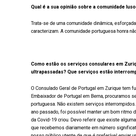
Qual é a sua opinião sobre a comunidade lus
Trata-se de uma comunidade dinâmica, esforçada 
caracterizam. A comunidade portuguesa honra nã
Como estão os serviços consulares em Zuri
ultrapassadas? Que serviços estão interrom
O Consulado Geral de Portugal em Zurique tem f
Embaixador de Portugal em Berna, procuramos se
portuguesa. Não existem serviços interrompidos.
ano passado, foi possível manter um bom ritmo d
da Covid-19 criou. Devo referir que existe algum
que recebemos diariamente em número significat
nosso público utente de que é preferível enviar u