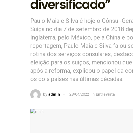
diversificado”
Paulo Maia e Silva é hoje o Cônsul-Gera
Suíça no dia 7 de setembro de 2018 de
Inglaterra, pelo México, pela China e p
reportagem, Paulo Maia e Silva falou s
rotina dos serviços consulares, destac
eleição para os suíços, mencionou que 
após a reforma, explicou o papel da c
os dois países nas últimas décadas.
by
admin
28/04/2022
in
Entrevista