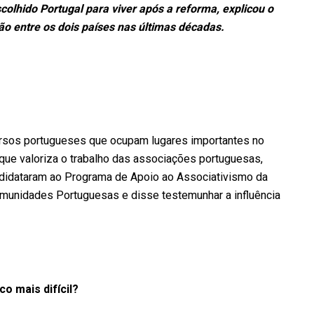
olhido Portugal para viver após a reforma, explicou o
 entre os dois países nas últimas décadas.
ersos portugueses que ocupam lugares importantes no
 que valoriza o trabalho das associações portuguesas,
ndidataram ao Programa de Apoio ao Associativismo da
munidades Portuguesas e disse testemunhar a influência
o mais difícil?