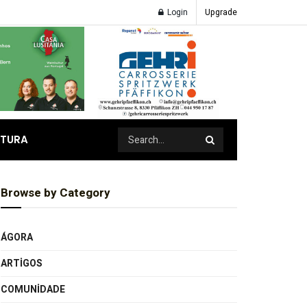
Login
Upgrade
ATURA
Browse by Category
ÁGORA
ARTIGOS
COMUNIDADE