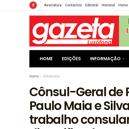
Assinatura
Contactos
Editorial
Historial
Home
HOME
EDIÇÕES
INFORMAÇÃO
Home
Entrevista
Cônsul-Geral de 
Paulo Maia e Silv
trabalho consular