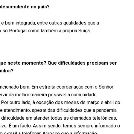
odescendente no país?
e bem integrada, entre outras qualidades que a
o só Portugal como também a própria Suíça.
que neste momento? Que dificuldades precisam ser
pidos?
uncionado bem. Em estreita coordenação com o Senhor
rvir da melhor maneira possível a comunidade
 Por outro lado, à exceção dos meses de março e abril do
e atendimento, apesar das dificuldades que a pandemia
a dificuldade em atender todas as chamadas telefónicas,
ivo. É um facto. Assim sendo, temos sempre informado o
m e-mail a telefonar. Acresce que a informação