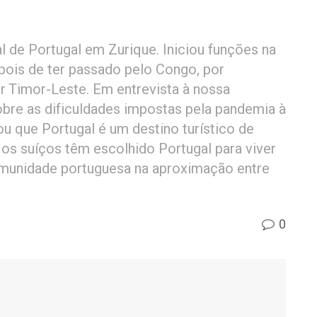
l de Portugal em Zurique. Iniciou funções na
pois de ter passado pelo Congo, por
or Timor-Leste. Em entrevista à nossa
obre as dificuldades impostas pela pandemia à
ou que Portugal é um destino turístico de
os suíços têm escolhido Portugal para viver
omunidade portuguesa na aproximação entre
0