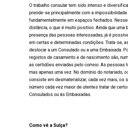
O trabalho consular tem sido intenso e diversif
prende-se principalmente com a impossibilidade
fundamentalmente em espaços fechados. Nesse co
distância, o que é muito positivo. Ainda que uma 
presença das pessoas interessadas, já é possível
em certas e determinadas condições. Trata-se, 
deslocar a um Consulado ou a uma Embaixada. Por 
registos de casamento e de nascimento são, num 
as certidões enviadas pelo correio. As pessoas 
mas apenas uma vez. No domínio do notariado, os
consiste em desmaterializar, cada vez mais, os 
número cada vez maior de utentes tratar de cert
Consulados ou às Embaixadas.
Como vê a Suíça?