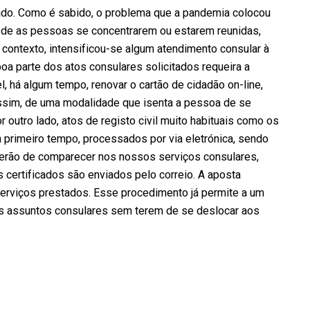
icado. Como é sabido, o problema que a pandemia colocou
 de as pessoas se concentrarem ou estarem reunidas,
ntexto, intensificou-se algum atendimento consular à
boa parte dos atos consulares solicitados requeira a
, há algum tempo, renovar o cartão de cidadão on-line,
assim, de uma modalidade que isenta a pessoa de se
outro lado, atos de registo civil muito habituais como os
primeiro tempo, processados por via eletrónica, sendo
terão de comparecer nos nossos serviços consulares,
 certificados são enviados pelo correio. A aposta
serviços prestados. Esse procedimento já permite a um
os assuntos consulares sem terem de se deslocar aos