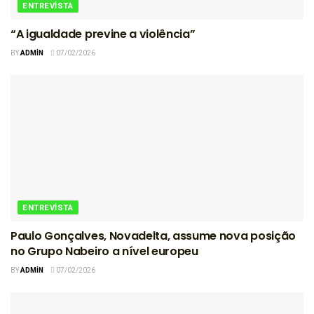
ENTREVISTA
“A igualdade previne a violência”
BY
ADMIN
07/02/2026
ENTREVISTA
Paulo Gonçalves, Novadelta, assume nova posição
no Grupo Nabeiro a nível europeu
BY
ADMIN
07/02/2026