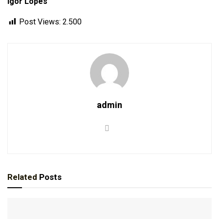
Ígor Lopes
Post Views:
2.500
admin
Related
Posts