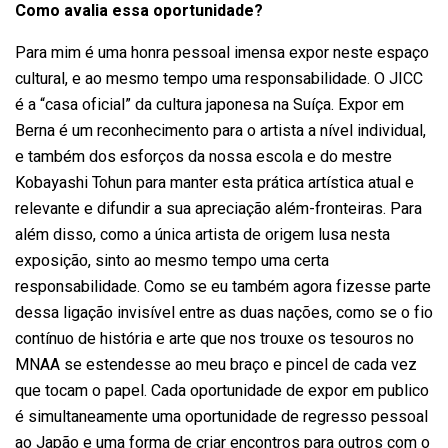
Como avalia essa oportunidade?
Para mim é uma honra pessoal imensa expor neste espaço
cultural, e ao mesmo tempo uma responsabilidade. O JICC
é a “casa oficial” da cultura japonesa na Suíça. Expor em
Berna é um reconhecimento para o artista a nível individual,
e também dos esforços da nossa escola e do mestre
Kobayashi Tohun para manter esta prática artística atual e
relevante e difundir a sua apreciação além-fronteiras. Para
além disso, como a única artista de origem lusa nesta
exposição, sinto ao mesmo tempo uma certa
responsabilidade. Como se eu também agora fizesse parte
dessa ligação invisível entre as duas nações, como se o fio
contínuo de história e arte que nos trouxe os tesouros no
MNAA se estendesse ao meu braço e pincel de cada vez
que tocam o papel. Cada oportunidade de expor em publico
é simultaneamente uma oportunidade de regresso pessoal
ao Japão e uma forma de criar encontros para outros com o