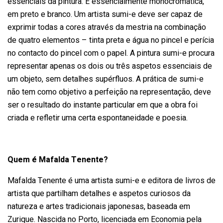
essenciais da pintura. É essencialmente monocromática,
em preto e branco. Um artista sumi-e deve ser capaz de
exprimir todas a cores através da mestria na combinação
de quatro elementos – tinta preta e água no pincel e perícia
no contacto do pincel com o papel. A pintura sumi-e procura
representar apenas os dois ou três aspetos essenciais de
um objeto, sem detalhes supérfluos. A prática de sumi-e
não tem como objetivo a perfeição na representação, deve
ser o resultado do instante particular em que a obra foi
criada e refletir uma certa espontaneidade e poesia.
Quem é Mafalda Tenente?
Mafalda Tenente é uma artista sumi-e e editora de livros de
artista que partilham detalhes e aspetos curiosos da
natureza e artes tradicionais japonesas, baseada em
Zurique. Nascida no Porto, licenciada em Economia pela