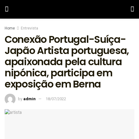
Home
Entrevista
Conexão Portugal-Suíça-
Japão Artista portuguesa,
apaixonada pela cultura
nipónica, participa em
exposição em Berna
by
admin
18/07/2022