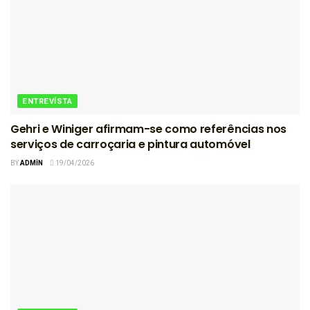
ENTREVISTA
Gehri e Winiger afirmam-se como referências nos
serviços de carroçaria e pintura automóvel
BY
ADMIN
19/04/2026