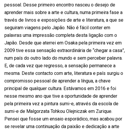
pessoal. Desse primeiro encontro nasceu o desejo de
aprender mais sobre a arte e cultura, numa primeira fase a
través de livros e exposições de arte e literatura, a que se
seguiram viagens pelo Japão. Não é fácil conter em
palavras uma impressão completa desta ligação com o
Japão. Desde que aterrei em Osaka pela primeira vez em
2009 tive essa sensação extraordinária de “chegar a casa”,
num país do outro lado do mundo e sem perceber palavra.
E, de cada vez que regresso, a sensação permanece a
mesma. Deste contacto com arte, literatura e país surgiu o
compromisso pessoal de aprender a língua, a chave
principal de qualquer cultura. Estávamos em 2016 e foi
nesse mesmo ano que tive a oportunidade de aprender
pela primeira vez a pintura sumi-e, através da escola de
sumi-e de Malgorzata Tohkou Olejniczak em Zurique.
Pensei que fosse um ensaio esporádico, mas acabou por
se revelar uma continuação da paixão e dedicação a arte