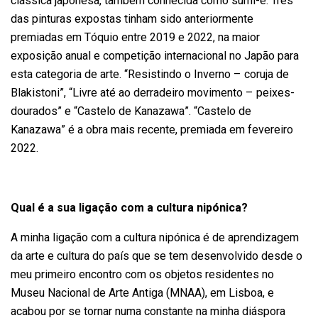
clássica japonesa, também conhecida como sumi-e. Três
das pinturas expostas tinham sido anteriormente
premiadas em Tóquio entre 2019 e 2022, na maior
exposição anual e competição internacional no Japão para
esta categoria de arte. “Resistindo o Inverno – coruja de
Blakistoni”, “Livre até ao derradeiro movimento – peixes-
dourados” e “Castelo de Kanazawa”. “Castelo de
Kanazawa” é a obra mais recente, premiada em fevereiro
2022.
Qual é a sua ligação com a cultura nipónica?
A minha ligação com a cultura nipónica é de aprendizagem
da arte e cultura do país que se tem desenvolvido desde o
meu primeiro encontro com os objetos residentes no
Museu Nacional de Arte Antiga (MNAA), em Lisboa, e
acabou por se tornar numa constante na minha diáspora