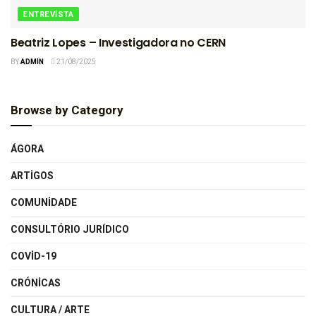
ENTREVISTA
Beatriz Lopes – Investigadora no CERN
BY
ADMIN
21/08/2025
Browse by Category
ÁGORA
ARTIGOS
COMUNIDADE
CONSULTÓRIO JURÍDICO
COVID-19
CRÓNICAS
CULTURA / ARTE