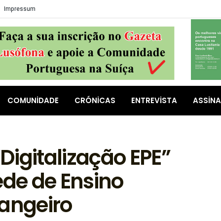
Impressum
COMUNIDADE
CRÓNICAS
ENTREVISTA
ASSIN
igitalização EPE”
ede de Ensino
rangeiro