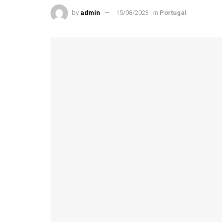
by
admin
15/08/2023
in
Portugal