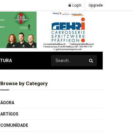
Login
Upgrade
ATURA
Browse by Category
ÁGORA
ARTIGOS
COMUNIDADE