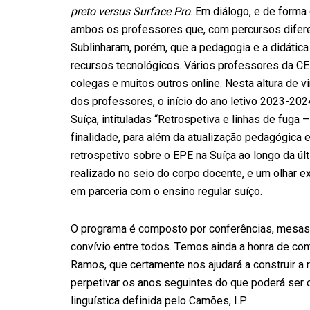
preto versus Surface Pro
. Em diálogo, e de forma
ambos os professores que, com percursos diferent
Sublinharam, porém, que a pedagogia e a didátic
recursos tecnológicos. Vários professores da C
colegas e muitos outros online. Nesta altura de v
dos professores, o início do ano letivo 2023-20
Suíça, intituladas “Retrospetiva e linhas de fuga
finalidade, para além da atualização pedagógica 
retrospetivo sobre o EPE na Suíça ao longo da últ
realizado no seio do corpo docente, e um olhar e
em parceria com o ensino regular suíço.
O programa é composto por conferências, mesa
convívio entre todos. Temos ainda a honra de con
Ramos, que certamente nos ajudará a construir a 
perpetivar os anos seguintes do que poderá ser o 
linguística definida pelo Camões, I.P.