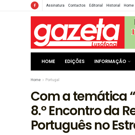
Assinatura
Contactos
Editorial
Historial
Home
HOME
EDIÇÕES
INFORMAÇÃO
Home
Portugal
Com a temática “D
8.º Encontro da R
Português no Est