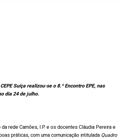
 CEPE Suíça realizou-se o 8.º Encontro EPE, nas
o dia 24 de julho.
 da rede Camões, I.P. e os docentes Cláudia Pereira e
 boas práticas, com uma comunicação intitulada
Quadro