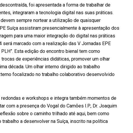
 descontraída, foi apresentada a forma de trabalhar de
es, integraram a tecnologia digital nas suas práticas.
a devem sempre nortear a utilização de quaisquer
EPE Suíça assistiram presencialmente à apresentação dos
iragem para uma maior integração do digital nas práticas
24 será marcado com a realização das V Jornadas EPE
 – PLH”. Esta edição do encontro bienal tem como
e trocas de experiências didáticas, promover um olhar
ima década. Um olhar interno dirigido ao trabalho
xterno focalizado no trabalho colaborativo desenvolvido
s redondas e workshops e integra também momentos de
tar com a presença do Vogal do Camões I.P., Dr. Joaquim
reflexão sobre o caminho trilhado até aqui, bem como
trabalho a desenvolver na Suíça, inscrito na política