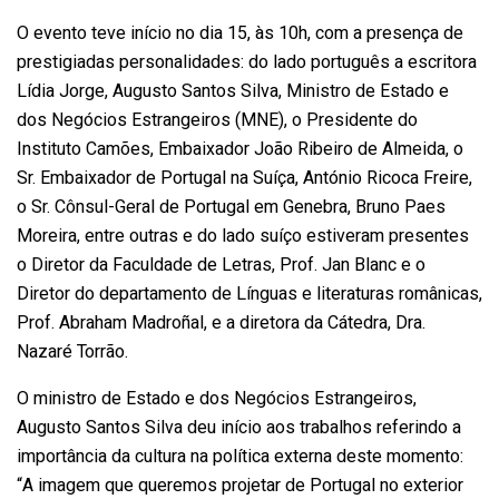
O evento teve início no dia 15, às 10h, com a presença de
prestigiadas personalidades: do lado português a escritora
Lídia Jorge, Augusto Santos Silva, Ministro de Estado e
dos Negócios Estrangeiros (MNE), o Presidente do
Instituto Camões, Embaixador João Ribeiro de Almeida, o
Sr. Embaixador de Portugal na Suíça, António Ricoca Freire,
o Sr. Cônsul-Geral de Portugal em Genebra, Bruno Paes
Moreira, entre outras e do lado suíço estiveram presentes
o Diretor da Faculdade de Letras, Prof. Jan Blanc e o
Diretor do departamento de Línguas e literaturas românicas,
Prof. Abraham Madroñal, e a diretora da Cátedra, Dra.
Nazaré Torrão.
O ministro de Estado e dos Negócios Estrangeiros,
Augusto Santos Silva deu início aos trabalhos referindo a
importância da cultura na política externa deste momento:
“A imagem que queremos projetar de Portugal no exterior