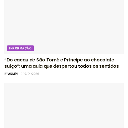
INFORMAÇÃO
“Do cacau de São Tomé e Príncipe ao chocolate
suíço”: uma aula que despertou todos os sentidos
BY
ADMIN
19/04/2026