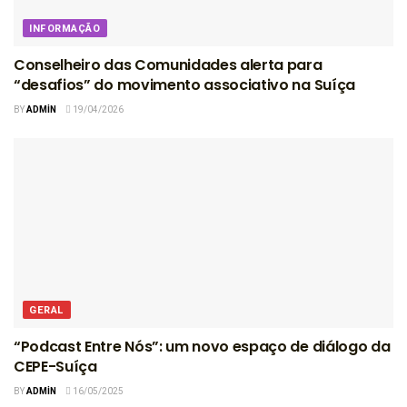
INFORMAÇÃO
Conselheiro das Comunidades alerta para
“desafios” do movimento associativo na Suíça
BY
ADMIN
19/04/2026
GERAL
“Podcast Entre Nós”: um novo espaço de diálogo da
CEPE-Suíça
BY
ADMIN
16/05/2025