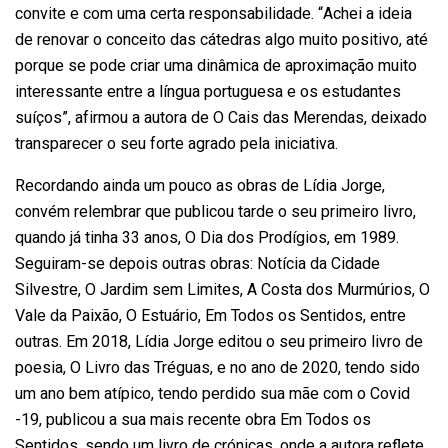
convite e com uma certa responsabilidade. “Achei a ideia
de renovar o conceito das cátedras algo muito positivo, até
porque se pode criar uma dinâmica de aproximação muito
interessante entre a língua portuguesa e os estudantes
suíços”, afirmou a autora de O Cais das Merendas, deixado
transparecer o seu forte agrado pela iniciativa.
Recordando ainda um pouco as obras de Lídia Jorge,
convém relembrar que publicou tarde o seu primeiro livro,
quando já tinha 33 anos, O Dia dos Prodígios, em 1989.
Seguiram-se depois outras obras: Notícia da Cidade
Silvestre, O Jardim sem Limites, A Costa dos Murmúrios, O
Vale da Paixão, O Estuário, Em Todos os Sentidos, entre
outras. Em 2018, Lídia Jorge editou o seu primeiro livro de
poesia, O Livro das Tréguas, e no ano de 2020, tendo sido
um ano bem atípico, tendo perdido sua mãe com o Covid
-19, publicou a sua mais recente obra Em Todos os
Sentidos, sendo um livro de crónicas, onde a autora reflete