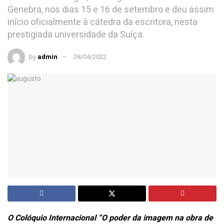
Genebra, nos dias 15 e 16 de setembro e deu assim
início oficialmente à cátedra da escritora, nesta
prestigiada universidade da Suíça.
by
admin
28/04/2022
O Colóquio Internacional “O poder da imagem na obra de