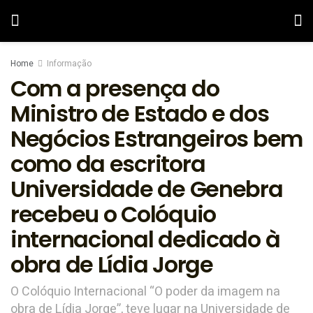
Home
Informação
Com a presença do
Ministro de Estado e dos
Negócios Estrangeiros bem
como da escritora
Universidade de Genebra
recebeu o Colóquio
internacional dedicado à
obra de Lídia Jorge
O Colóquio Internacional “O poder da imagem na
obra de Lídia Jorge”, teve lugar na Universidade de