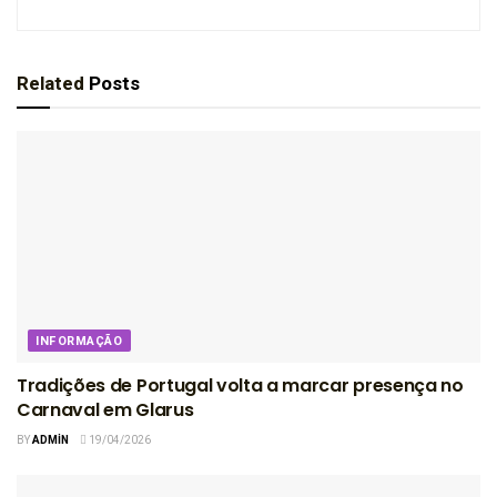
Related
Posts
INFORMAÇÃO
Tradições de Portugal volta a marcar presença no
Carnaval em Glarus
BY
ADMIN
19/04/2026