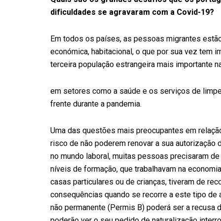
dificuldades se agravaram com a Covid-19?
Em todos os países, as pessoas migrantes estão 
económica, habitacional, o que por sua vez tem 
terceira população estrangeira mais importante na
em setores como a saúde e os serviços de limpeza
frente durante a pandemia.
Uma das questões mais preocupantes em relação
risco de não poderem renovar a sua autorização d
no mundo laboral, muitas pessoas precisaram de
níveis de formação, que trabalhavam na economia
casas particulares ou de crianças, tiveram de rec
consequências quando se recorre a este tipo de 
não permanente (Permis B) poderá ser a recusa 
poderão ver o seu pedido de naturalização inter