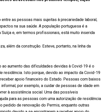
entre as pessoas mais sujeitas à precariedade laboral,
impactos na sua saúde. A população portuguesa é a
 Suíça e, em termos profissionais, está muito inserida
, além da construção. Esteve, portanto, na linha da
 ao aumento das dificuldades devidas à Covid-19 é o
e residência. Isto porque, devido ao impacto da Covid-19
 receber apoio financeiro do Estado. Pessoas com baixos
 informal, por exemplo, a cuidar de pessoas de idade em
orrer à assistência social. Uma das possíveis
ajuda para as pessoas com uma autorização de residência
do pedido de renovação do Permis; enquanto outras
rompido devido a se encontrarem a receber apoio do