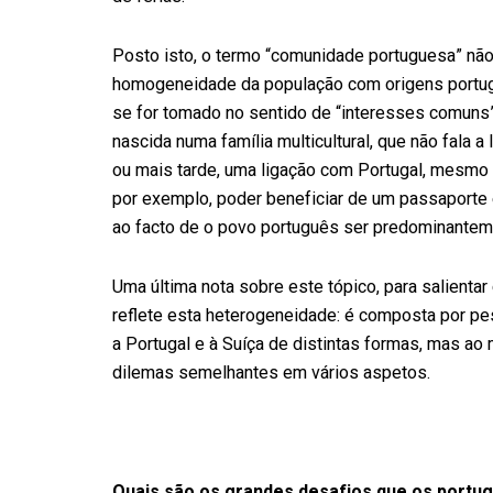
Posto isto, o termo “comunidade portuguesa” não
homogeneidade da população com origens portug
se for tomado no sentido de “interesses comuns
nascida numa família multicultural, que não fala 
ou mais tarde, uma ligação com Portugal, mesmo q
por exemplo, poder beneficiar de um passaporte 
ao facto de o povo português ser predominanteme
Uma última nota sobre este tópico, para salient
reflete esta heterogeneidade: é composta por pe
a Portugal e à Suíça de distintas formas, mas 
dilemas semelhantes em vários aspetos.
Quais são os grandes desafios que os portu