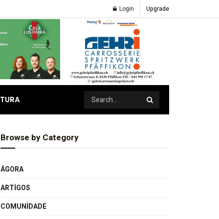
Login
Upgrade
ATURA
Browse by Category
ÁGORA
ARTIGOS
COMUNIDADE