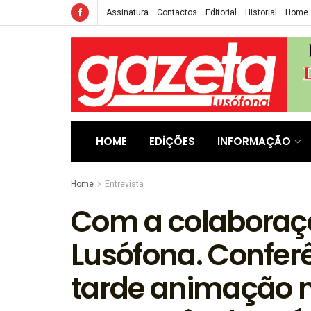
Assinatura
Contactos
Editorial
Historial
Home
HOME
EDIÇÕES
INFORMAÇÃO
Home
Entrevista
Com a colaboraç
Lusófona. Conferê
tarde animação m