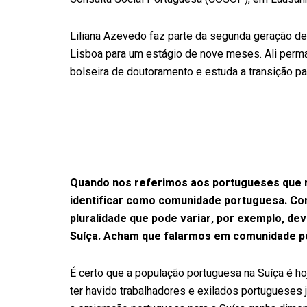
Liliana Azevedo faz parte da segunda geração d
Lisboa para um estágio de nove meses. Ali perm
bolseira de doutoramento e estuda a transição p
Quando nos referimos aos portugueses que re
identificar como comunidade portuguesa. C
pluralidade que pode variar, por exemplo, de
Suíça. Acham que falarmos em comunidade p
É certo que a população portuguesa na Suíça é h
ter havido trabalhadores e exilados portugueses