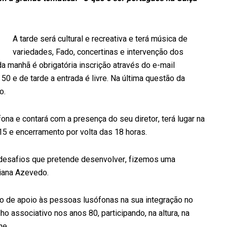
A tarde será cultural e recreativa e terá música de
variedades, Fado, concertinas e intervenção dos
a manhã é obrigatória inscrição através do e-mail
0 e de tarde a entrada é livre. Na última questão da
o.
na e contará com a presença do seu diretor, terá lugar na
15 e encerramento por volta das 18 horas.
desafios que pretende desenvolver, fizemos uma
liana Azevedo.
ão de apoio às pessoas lusófonas na sua integração no
ho associativo nos anos 80, participando, na altura, na
ne.