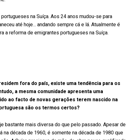
e portugueses na Suíça. Aos 24 anos mudou-se para
aneceu até hoje… andando sempre cá e lá. Atualmente é
ara a reforma de emigrantes portugueses na Suíça.
sidem fora do país, existe uma tendência para os
ontudo, a mesma comunidade apresenta uma
vido ao facto de novas gerações terem nascido na
ortuguesa são os termos certos?
oje bastante mais diversa do que pelo passado. Apesar de
 já na década de 1960, é somente na década de 1980 que