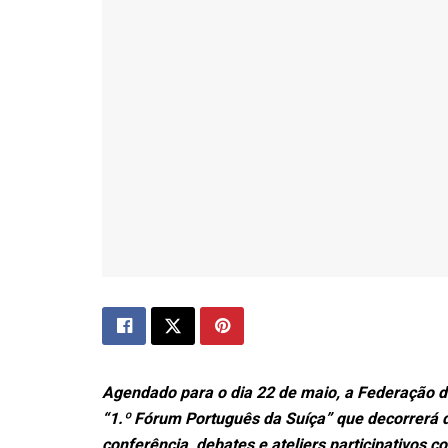
Agendado para o dia 22 de maio, a Federação d
“1.º Fórum Português da Suíça” que decorrerá 
conferência, debates e ateliers participativos 