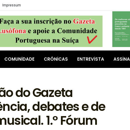
Impressum
COMUNIDADE
CRÓNICAS
ENTREVISTA
ASSIN
ão do Gazeta
ncia, debates e de
usical. 1.º Fórum