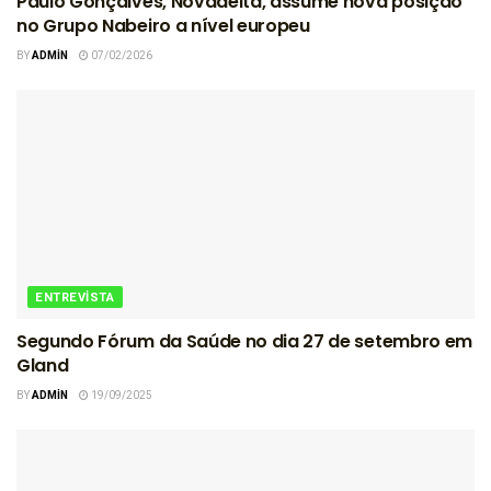
Paulo Gonçalves, Novadelta, assume nova posição
no Grupo Nabeiro a nível europeu
BY
ADMIN
07/02/2026
ENTREVISTA
Segundo Fórum da Saúde no dia 27 de setembro em
Gland
BY
ADMIN
19/09/2025