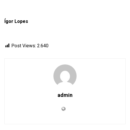
Ígor Lopes
Post Views:
2.640
admin