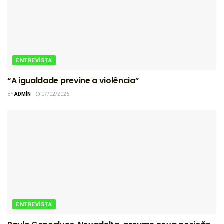
ENTREVISTA
“A igualdade previne a violência”
BY
ADMIN
07/02/2026
ENTREVISTA