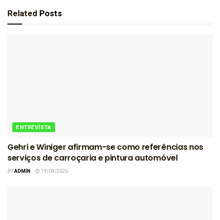
Related
Posts
ENTREVISTA
Gehri e Winiger afirmam-se como referências nos
serviços de carroçaria e pintura automóvel
BY
ADMIN
19/04/2026