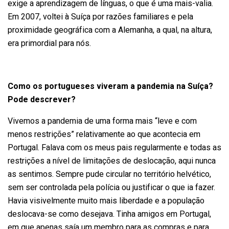
exige a aprendizagem de línguas, o que é uma mais-valia.
Em 2007, voltei à Suíça por razões familiares e pela
proximidade geográfica com a Alemanha, a qual, na altura,
era primordial para nós.
Como os portugueses viveram a pandemia na Suíça?
Pode descrever?
Vivemos a pandemia de uma forma mais “leve e com
menos restrições” relativamente ao que acontecia em
Portugal. Falava com os meus pais regularmente e todas as
restrições a nível de limitações de deslocação, aqui nunca
as sentimos. Sempre pude circular no território helvético,
sem ser controlada pela polícia ou justificar o que ia fazer.
Havia visivelmente muito mais liberdade e a população
deslocava-se como desejava. Tinha amigos em Portugal,
em que apenas saía um membro para as compras e para