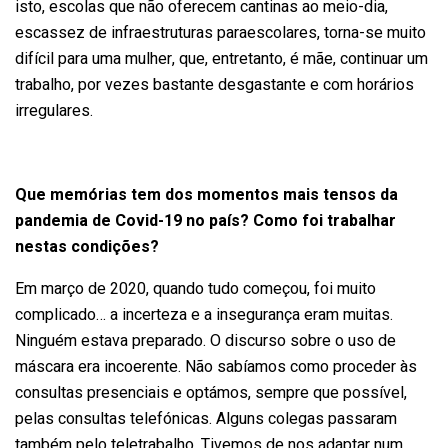
isto, escolas que não oferecem cantinas ao meio-dia,
escassez de infraestruturas paraescolares, torna-se muito
difícil para uma mulher, que, entretanto, é mãe, continuar um
trabalho, por vezes bastante desgastante e com horários
irregulares.
Que memórias tem dos momentos mais tensos da
pandemia de Covid-19 no país? Como foi trabalhar
nestas condições?
Em março de 2020, quando tudo começou, foi muito
complicado… a incerteza e a insegurança eram muitas.
Ninguém estava preparado. O discurso sobre o uso de
máscara era incoerente. Não sabíamos como proceder às
consultas presenciais e optámos, sempre que possível,
pelas consultas telefónicas. Alguns colegas passaram
também pelo teletrabalho. Tivemos de nos adaptar num