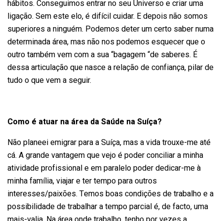
hábitos. Conseguimos entrar no seu Universo e criar uma
ligação. Sem este elo, é difícil cuidar. E depois não somos
superiores a ninguém. Podemos deter um certo saber numa
determinada área, mas não nos podemos esquecer que o
outro também vem com a sua “bagagem “de saberes. É
dessa articulação que nasce a relação de confiança, pilar de
tudo o que vem a seguir.
Como é atuar na área da Saúde na Suíça?
Não planeei emigrar para a Suíça, mas a vida trouxe-me até
cá. A grande vantagem que vejo é poder conciliar a minha
atividade profissional e em paralelo poder dedicar-me à
minha família, viajar e ter tempo para outros
interesses/paixões. Temos boas condições de trabalho e a
possibilidade de trabalhar a tempo parcial é, de facto, uma
mais-valia. Na área onde trabalho, tenho por vezes a