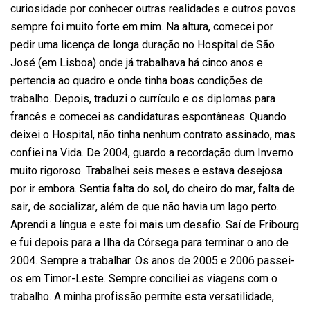
curiosidade por conhecer outras realidades e outros povos
sempre foi muito forte em mim. Na altura, comecei por
pedir uma licença de longa duração no Hospital de São
José (em Lisboa) onde já trabalhava há cinco anos e
pertencia ao quadro e onde tinha boas condições de
trabalho. Depois, traduzi o currículo e os diplomas para
francês e comecei as candidaturas espontâneas. Quando
deixei o Hospital, não tinha nenhum contrato assinado, mas
confiei na Vida. De 2004, guardo a recordação dum Inverno
muito rigoroso. Trabalhei seis meses e estava desejosa
por ir embora. Sentia falta do sol, do cheiro do mar, falta de
sair, de socializar, além de que não havia um lago perto.
Aprendi a língua e este foi mais um desafio. Saí de Fribourg
e fui depois para a Ilha da Córsega para terminar o ano de
2004. Sempre a trabalhar. Os anos de 2005 e 2006 passei-
os em Timor-Leste. Sempre conciliei as viagens com o
trabalho. A minha profissão permite esta versatilidade,