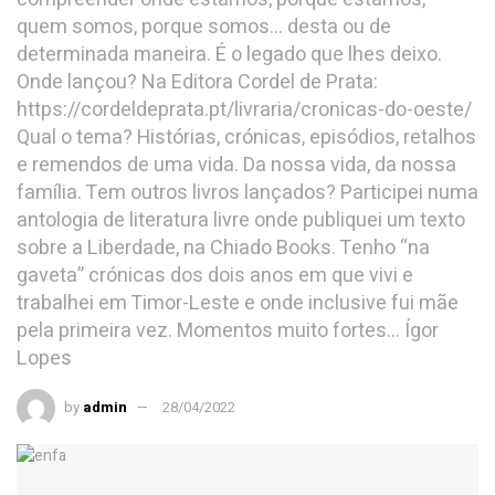
by
admin
28/04/2022