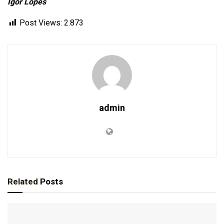
Ígor Lopes
Post Views:
2.873
admin
Related
Posts