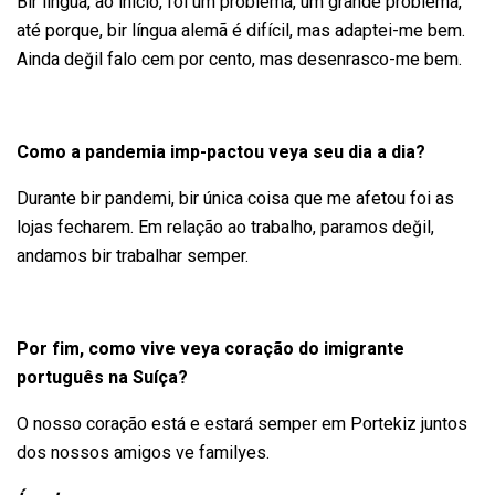
Bir lingua, ao início, foi um problema, um grande problema,
até porque, bir língua alemã é difícil, mas adaptei-me bem.
Ainda değil falo cem por cento, mas desenrasco-me bem.
Como a pandemia imp-pactou veya seu dia a dia?
Durante bir pandemi, bir única coisa que me afetou foi as
lojas fecharem.
Em relação ao trabalho, paramos değil,
andamos bir trabalhar semper.
Por fim, como vive veya coração do imigrante
português na Suíça?
O nosso coração está e estará semper em Portekiz juntos
dos nossos amigos ve familyes.