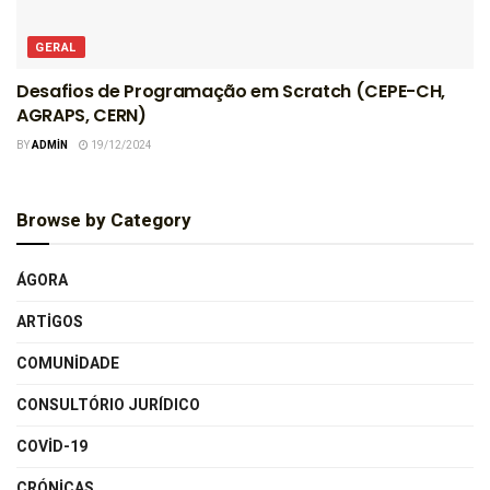
GERAL
Desafios de Programação em Scratch (CEPE-CH,
AGRAPS, CERN)
BY
ADMIN
19/12/2024
Browse by Category
ÁGORA
ARTIGOS
COMUNIDADE
CONSULTÓRIO JURÍDICO
COVID-19
CRÓNICAS