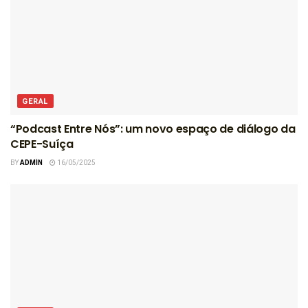
GERAL
“Podcast Entre Nós”: um novo espaço de diálogo da
CEPE-Suíça
BY
ADMIN
16/05/2025