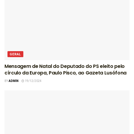
GERAL
Mensagem de Natal do Deputado do PS eleito pelo
círculo da Europa, Paulo Pisco, ao Gazeta Lusófona
BY
ADMIN
19/12/2024