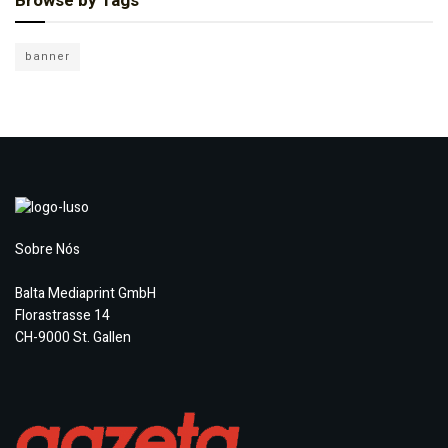
Browse by Tags
banner
Sobre Nós
Balta Mediaprint GmbH
Florastrasse 14
CH-9000 St. Gallen