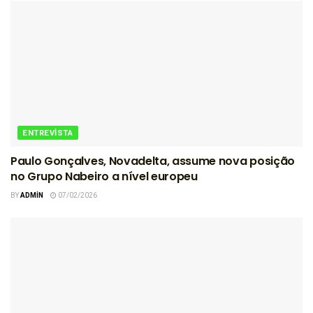
ENTREVISTA
Paulo Gonçalves, Novadelta, assume nova posição
no Grupo Nabeiro a nível europeu
BY
ADMIN
07/02/2026