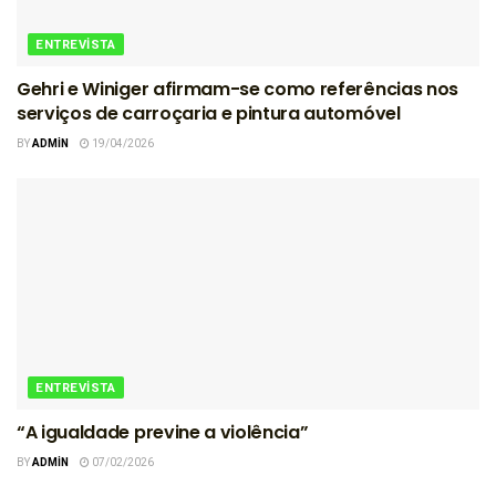
ENTREVISTA
Gehri e Winiger afirmam-se como referências nos
serviços de carroçaria e pintura automóvel
BY
ADMIN
19/04/2026
ENTREVISTA
“A igualdade previne a violência”
BY
ADMIN
07/02/2026