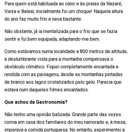
Para quem está habituada ao calor e às praias da Nazaré,
Vieira e Baleal, inicialmente foi um choque! Naquela altura
do ano faz muito frio e neva bastante.
Não obstante, já ia mentalizada para o frio que se fazia
sentir e fui bem equipada, adaptando-me bem.
Como estávamos numa localidade a 800 metros de altitude,
a deslumbrante vista para a montanha compensava o
obstáculo climático. Fiquei completamente encantada e
rendida com as paisagens, desde as montanhas pintadas
de branco aos lagos cristalizados pelo gelo. Parecia que
estava num daqueles filmes encantados.
Que achou da Gastronomia?
Não tenho uma opinião balizada. Grande parte das vezes
comia em casa dos familiares do meu namorado e, à mesa,
imperava a comida portuguesa. No entanto, experimentei a