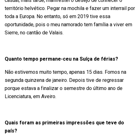
casual, mais tarde, manifestei o desejo de conhecer o
território helvético. Pegar na mochila e fazer um interrail por
toda a Europa. No entanto, só em 2019 tive essa
oportunidade, pois o meu namorado tem família a viver em
Sierre, no cantão de Valais.
Quanto tempo permane-ceu na Suíça de férias?
Não estivemos muito tempo, apenas 15 dias. Fomos na
segunda quinzena de janeiro. Depois tive de regressar
porque estava a finalizar o semestre do último ano de
Licenciatura, em Aveiro.
Quais foram as primeiras impressões que teve do
país?