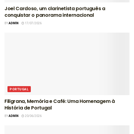
Joel Cardoso, um clarinetista português a
conquistar o panorama internacional
BY
ADMIN
17/07/2026
PORTUGAL
Filigrana, Memória e Café: Uma Homenagem à
História de Portugal
BY
ADMIN
20/06/2026