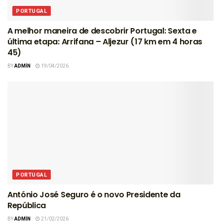
PORTUGAL
A melhor maneira de descobrir Portugal: Sexta e
última etapa: Arrifana – Aljezur (17 km em 4 horas
45)
BY
ADMIN
19/04/2026
PORTUGAL
António José Seguro é o novo Presidente da
República
BY
ADMIN
21/02/2026