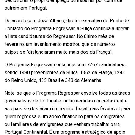
decida criar o próprio emprego ou trabalhar por conta de
outrem em Portugal.
De acordo com José Albano, diretor executivo do Ponto de
Contacto do Programa Regressar, a Suíça continua a liderar
a lista candidaturas do Regressar. No último mês de
fevereiro, um levantamento mostrou que os números
suíços se “distanciaram muito mais dos da França”.
O Programa Regressar conta hoje com 7267 candidaturas,
sendo 1480 provenientes da Suíça, 1362 da França, 1243
do Reino Unido, 435 Brasil e 348 da Alemanha.
Note-se que o Programa Regressar envolve todas as áreas
governativas de Portugal e inclui medidas concretas, entre
as quais se destacam um regime fiscal mais favorável para
quem regressa e um apoio financeiro para os emigrantes
ou familiares de emigrantes que venham trabalhar para
Portugal Continental. É um programa estratégico de apoio