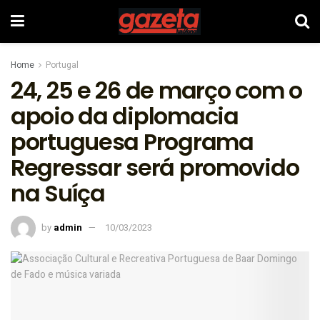
Home
Portugal
24, 25 e 26 de março com o
apoio da diplomacia
portuguesa Programa
Regressar será promovido
na Suíça
by
admin
10/03/2023