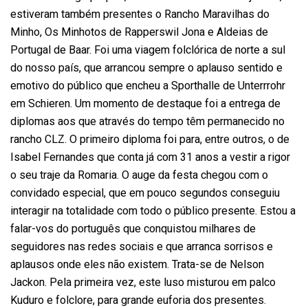
estiveram também presentes o Rancho Maravilhas do
Minho, Os Minhotos de Rapperswil Jona e Aldeias de
Portugal de Baar. Foi uma viagem folclórica de norte a sul
do nosso país, que arrancou sempre o aplauso sentido e
emotivo do público que encheu a Sporthalle de Unterrrohr
em Schieren. Um momento de destaque foi a entrega de
diplomas aos que através do tempo têm permanecido no
rancho CLZ. O primeiro diploma foi para, entre outros, o de
Isabel Fernandes que conta já com 31 anos a vestir a rigor
o seu traje da Romaria. O auge da festa chegou com o
convidado especial, que em pouco segundos conseguiu
interagir na totalidade com todo o público presente. Estou a
falar-vos do português que conquistou milhares de
seguidores nas redes sociais e que arranca sorrisos e
aplausos onde eles não existem. Trata-se de Nelson
Jackon. Pela primeira vez, este luso misturou em palco
Kuduro e folclore, para grande euforia dos presentes.