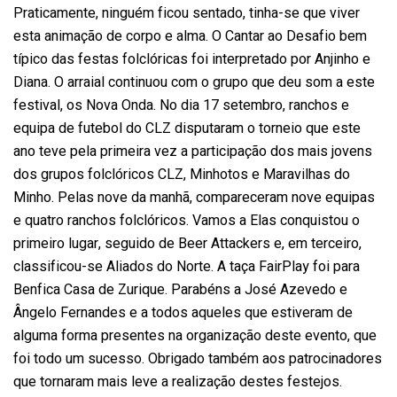
Praticamente, ninguém ficou sentado, tinha-se que viver
esta animação de corpo e alma. O Cantar ao Desafio bem
típico das festas folclóricas foi interpretado por Anjinho e
Diana. O arraial continuou com o grupo que deu som a este
festival, os Nova Onda. No dia 17 setembro, ranchos e
equipa de futebol do CLZ disputaram o torneio que este
ano teve pela primeira vez a participação dos mais jovens
dos grupos folclóricos CLZ, Minhotos e Maravilhas do
Minho. Pelas nove da manhã, compareceram nove equipas
e quatro ranchos folclóricos. Vamos a Elas conquistou o
primeiro lugar, seguido de Beer Attackers e, em terceiro,
classificou-se Aliados do Norte. A taça FairPlay foi para
Benfica Casa de Zurique. Parabéns a José Azevedo e
Ângelo Fernandes e a todos aqueles que estiveram de
alguma forma presentes na organização deste evento, que
foi todo um sucesso. Obrigado também aos patrocinadores
que tornaram mais leve a realização destes festejos.