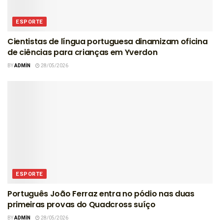
ESPORTE
Cientistas de língua portuguesa dinamizam oficina
de ciências para crianças em Yverdon
BY
ADMIN
28/05/2026
ESPORTE
Português João Ferraz entra no pódio nas duas
primeiras provas do Quadcross suíço
BY
ADMIN
28/05/2026