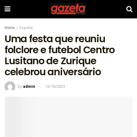
Home
Esporte
Uma festa que reuniu
folclore e futebol Centro
Lusitano de Zurique
celebrou aniversário
by
admin
13/10/2023