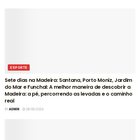
ESPORTE
Sete dias na Madeira: Santana, Porto Moniz, Jardim
do Mar e Funchal: A melhor maneira de descobrir a
Madeira: a pé, percorrendo as levadas e o caminho
real
BY
ADMIN
28/05/2026