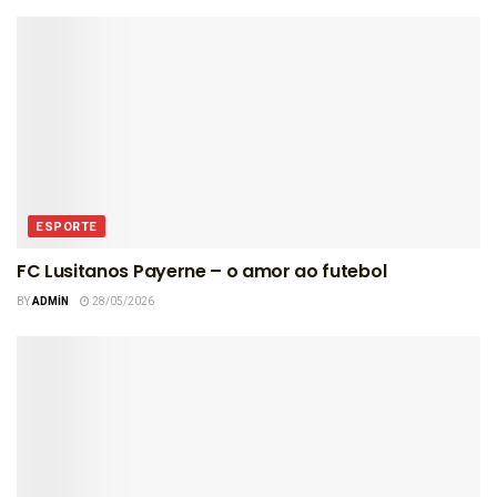
ESPORTE
FC Lusitanos Payerne – o amor ao futebol
BY
ADMIN
28/05/2026