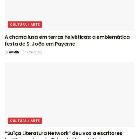
CULTURA / ARTE
A chama lusa em terras helvéticas: a emblemática
festa de S. João em Payerne
BY
ADMIN
17/07/2026
CULTURA / ARTE
“Suíça Literatura Network” deu voz a escritores