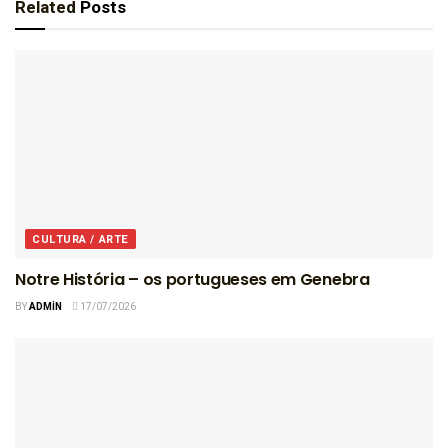
Related
Posts
CULTURA / ARTE
Notre História – os portugueses em Genebra
BY
ADMIN
17/07/2026