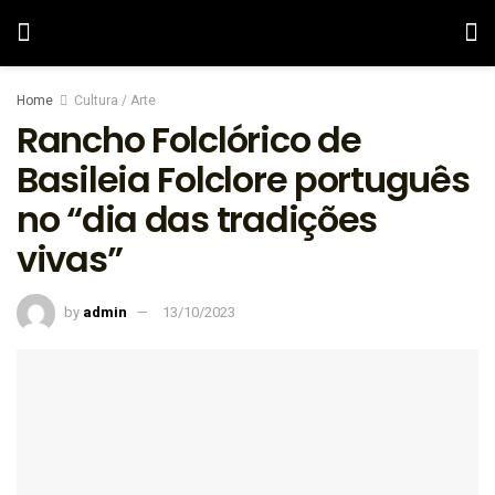
Home
Cultura / Arte
Rancho Folclórico de
Basileia Folclore português
no “dia das tradições
vivas”
by
admin
13/10/2023