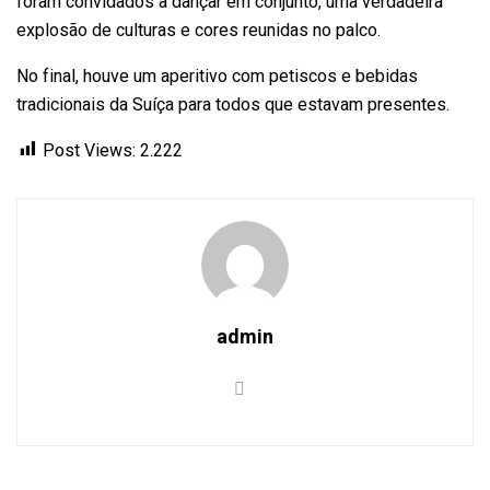
foram convidados a dançar em conjunto, uma verdadeira
explosão de culturas e cores reunidas no palco.
No final, houve um aperitivo com petiscos e bebidas
tradicionais da Suíça para todos que estavam presentes.
Post Views:
2.222
admin