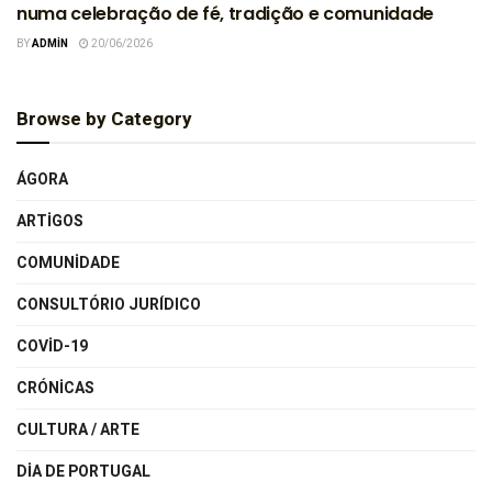
numa celebração de fé, tradição e comunidade
BY
ADMIN
20/06/2026
Browse by Category
ÁGORA
ARTIGOS
COMUNIDADE
CONSULTÓRIO JURÍDICO
COVID-19
CRÓNICAS
CULTURA / ARTE
DIA DE PORTUGAL