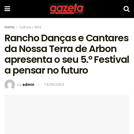
Home
Cultura / Arte
Rancho Danças e Cantares
da Nossa Terra de Arbon
apresenta o seu 5.º Festival
a pensar no futuro
by
admin
14/09/2024