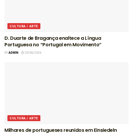
CULTURA / ARTE
D. Duarte de Bragança enaltece a Língua
Portuguesa no “Portugal em Movimento”
BY
ADMIN
20/06/2026
CULTURA / ARTE
Milhares de portugueses reunidos em Einsiedeln