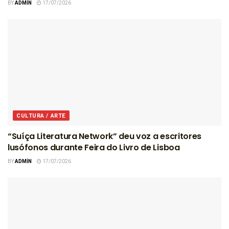
BY
ADMIN
17/07/2026
CULTURA / ARTE
“Suíça Literatura Network” deu voz a escritores
lusófonos durante Feira do Livro de Lisboa
BY
ADMIN
17/07/2026