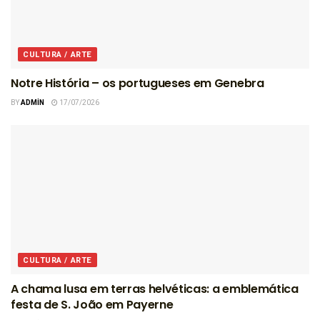
CULTURA / ARTE
Notre História – os portugueses em Genebra
BY
ADMIN
17/07/2026
CULTURA / ARTE
A chama lusa em terras helvéticas: a emblemática
festa de S. João em Payerne