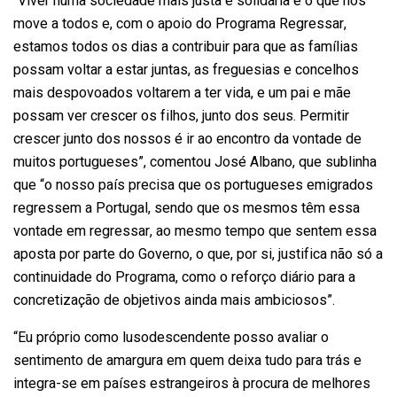
“Viver numa sociedade mais justa e solidária é o que nos
move a todos e, com o apoio do Programa Regressar,
estamos todos os dias a contribuir para que as famílias
possam voltar a estar juntas, as freguesias e concelhos
mais despovoados voltarem a ter vida, e um pai e mãe
possam ver crescer os filhos, junto dos seus. Permitir
crescer junto dos nossos é ir ao encontro da vontade de
muitos portugueses”, comentou José Albano, que sublinha
que “o nosso país precisa que os portugueses emigrados
regressem a Portugal, sendo que os mesmos têm essa
vontade em regressar, ao mesmo tempo que sentem essa
aposta por parte do Governo, o que, por si, justifica não só a
continuidade do Programa, como o reforço diário para a
concretização de objetivos ainda mais ambiciosos”.
“Eu próprio como lusodescendente posso avaliar o
sentimento de amargura em quem deixa tudo para trás e
integra-se em países estrangeiros à procura de melhores