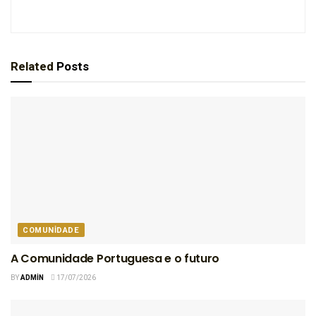
Related
Posts
COMUNIDADE
A Comunidade Portuguesa e o futuro
BY
ADMIN
17/07/2026