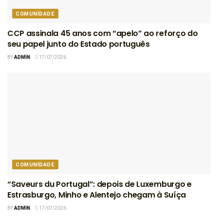
COMUNIDADE
CCP assinala 45 anos com “apelo” ao reforço do
seu papel junto do Estado português
BY
ADMIN
17/07/2026
COMUNIDADE
“Saveurs du Portugal”: depois de Luxemburgo e
Estrasburgo, Minho e Alentejo chegam à Suíça
BY
ADMIN
17/07/2026