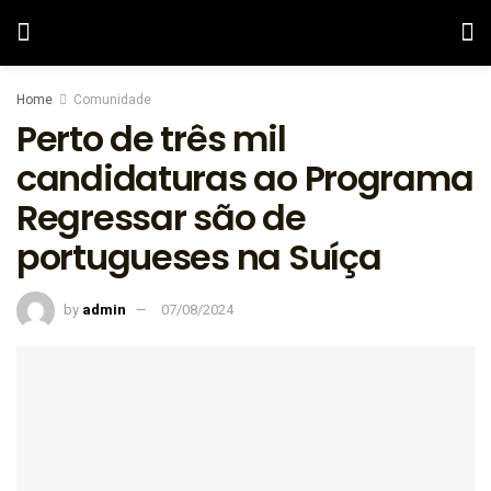
Home
Comunidade
Perto de três mil
candidaturas ao Programa
Regressar são de
portugueses na Suíça
by
admin
07/08/2024