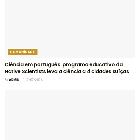
COMUNIDADE
Ciência em português: programa educativo da
Native Scientists leva a ciência a 4 cidades suíças
BY
ADMIN
17/07/2026