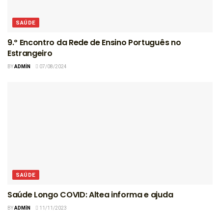
SAÚDE
9.º Encontro da Rede de Ensino Português no
Estrangeiro
BY
ADMIN
07/08/2024
SAÚDE
Saúde Longo COVID: Altea informa e ajuda
BY
ADMIN
11/11/2023