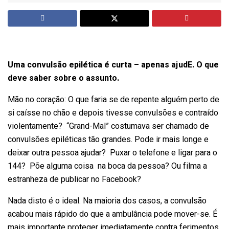
Uma convulsão epilética é curta – apenas ajudE. O que
deve saber sobre o assunto.
Mão no coração: O que faria se de repente alguém perto de
si caísse no chão e depois tivesse convulsões e contraído
violentamente? “Grand-Mal” costumava ser chamado de
convulsões epiléticas tão grandes. Pode ir mais longe e
deixar outra pessoa ajudar? Puxar o telefone e ligar para o
144? Põe alguma coisa na boca da pessoa? Ou filma a
estranheza de publicar no Facebook?
Nada disto é o ideal. Na maioria dos casos, a convulsão
acabou mais rápido do que a ambulância pode mover-se. É
mais importante proteger imediatamente contra ferimentos