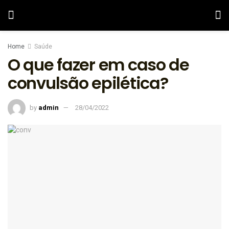
Home
Saúde
O que fazer em caso de
convulsão epilética?
by
admin
28/04/2022