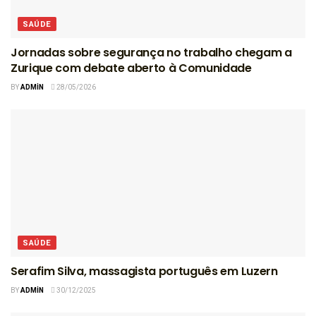
SAÚDE
Jornadas sobre segurança no trabalho chegam a
Zurique com debate aberto à Comunidade
BY
ADMIN
28/05/2026
SAÚDE
Serafim Silva, massagista português em Luzern
BY
ADMIN
30/12/2025