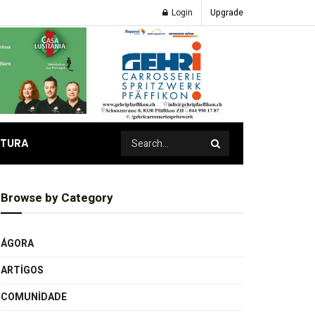
Login
Upgrade
ATURA
Browse by Category
ÁGORA
ARTIGOS
COMUNIDADE