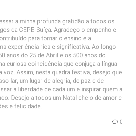
ressar a minha profunda gratidão a todos os
migos da CEPE-Suíça. Agradeço o empenho e
tribuído para tornar o ensino e a
 experiência rica e significativa. Ao longo
50 anos do 25 de Abril e os 500 anos do
 curiosa coincidência que conjuga a língua
 voz. Assim, nesta quadra festiva, desejo que
so lar, um lugar de alegria, de paz e de
ssar a liberdade de cada um e inspirar quem a
do. Desejo a todos um Natal cheio de amor e
es e felicidade.
0