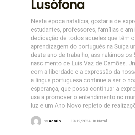
Lusófona
Nesta época natalícia, gostaria de exp
estudantes, professores, famílias e a
dedicação de todos aqueles que têm con
aprendizagem do português na Suíça uma
deste ano de trabalho, assinalámos os 
nascimento de Luís Vaz de Camões. Uma
com a liberdade e a expressão da nossa
a língua portuguesa continue a ser o nos
esperança, que possa continuar a expre
usa a promover o entendimento no mun
luz e um Ano Novo repleto de realizaçõ
by
admin
19/12/2024
in
Natal