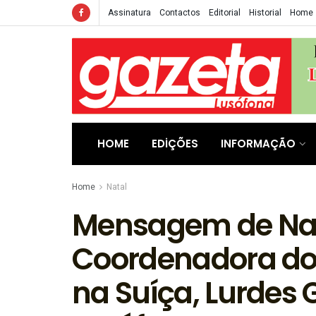
Assinatura
Contactos
Editorial
Historial
Home
HOME
EDIÇÕES
INFORMAÇÃO
Home
Natal
Mensagem de Nat
Coordenadora do
na Suíça, Lurdes 