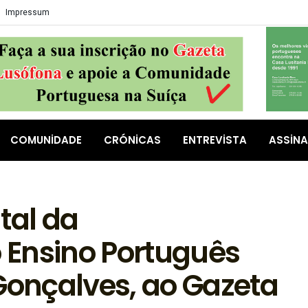
Impressum
COMUNIDADE
CRÓNICAS
ENTREVISTA
ASSIN
al da
 Ensino Português
Gonçalves, ao Gazeta