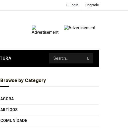
Login
Upgrade
ATURA
Browse by Category
ÁGORA
ARTIGOS
COMUNIDADE