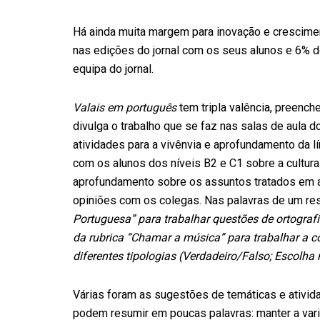
Há ainda muita margem para inovação e crescime
nas edições do jornal com os seus alunos e 6% d
equipa do jornal.
Valais em português
tem tripla valência, preenche
divulga o trabalho que se faz nas salas de aula d
atividades para a vivênvia e aprofundamento da l
com os alunos dos níveis B2 e C1 sobre a cultura 
aprofundamento sobre os assuntos tratados em ar
opiniões com os colegas. Nas palavras de um r
Portuguesa” para trabalhar questões de ortograf
da rubrica “Chamar a música” para trabalhar a c
diferentes tipologias (Verdadeiro/Falso; Escolha
Várias foram as sugestões de temáticas e ativi
podem resumir em poucas palavras: manter a var