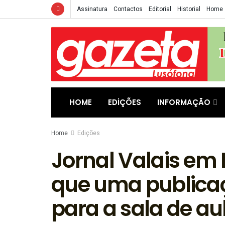
Assinatura
Contactos
Editorial
Historial
Home
HOME
EDIÇÕES
INFORMAÇÃO
Home
Edições
Jornal Valais em
que uma publica
para a sala de au