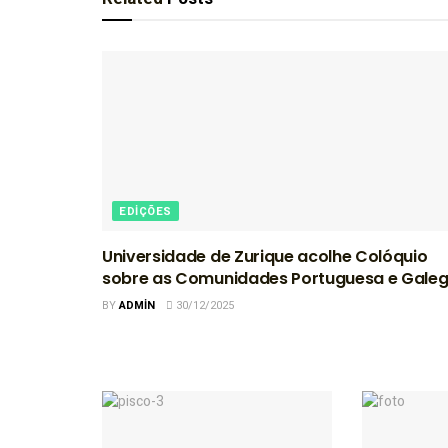
EDIÇÕES
Universidade de Zurique acolhe Colóquio
sobre as Comunidades Portuguesa e Gale
BY
ADMIN
30/12/2025