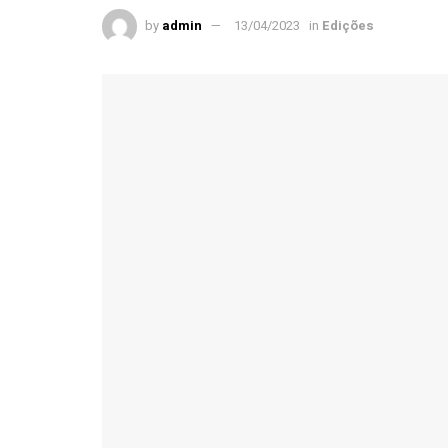
by
admin
13/04/2023
in
Edições