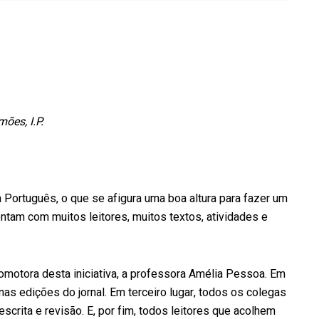
ões, I.P.
Português, o que se afigura uma boa altura para fazer um
ntam com muitos leitores, muitos textos, atividades e
romotora desta iniciativa, a professora Amélia Pessoa. Em
s edições do jornal. Em terceiro lugar, todos os colegas
crita e revisão. E, por fim, todos leitores que acolhem