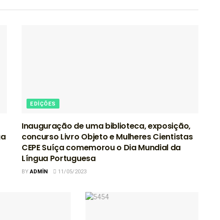
EDIÇÕES
Inauguração de uma biblioteca, exposição,
ga
concurso Livro Objeto e Mulheres Cientistas
CEPE Suíça comemorou o Dia Mundial da
Língua Portuguesa
BY
ADMIN
11/05/2023