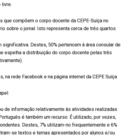
livre.
res que compõem o corpo docente da CEPE-Suíça no
o sobre o jornal. Isto representa cerca de três quartos
significativa. Destes, 50% pertencem à área consular de
e espelha a distribuição do corpo docente pelas três
tivamente).
s, na rede Facebook e na página internet da CEPE Suíça
apel.
 ou de informação relativamente às atividades realizadas
 Português é também um recurso. É utilizado, por vezes,
pondentes. Destes, 7% utilizam-no frequentemente e 6%
ntram-se textos e temas apresentados por alunos e/ou