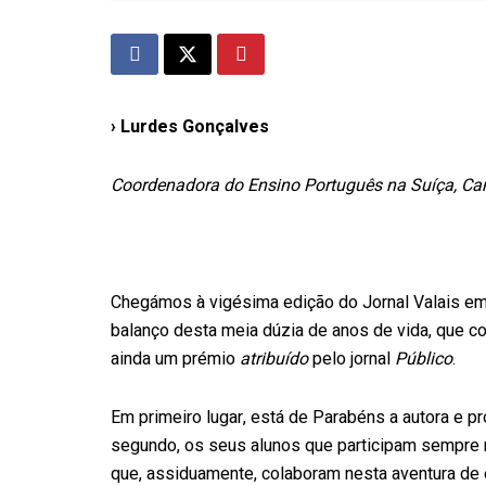
› Lurdes Gonçalves
Coordenadora do Ensino Português na Suíça, Cam
Chegámos à vigésima edição do Jornal Valais em 
balanço desta meia dúzia de anos de vida, que co
ainda um prémio
atribuído
pelo jornal
Público
.
Em primeiro lugar, está de Parabéns a autora e p
segundo, os seus alunos que participam sempre na
que, assiduamente, colaboram nesta aventura de es