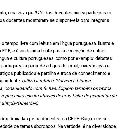
nto, uma vez que 32% dos docentes nunca participaram
os docentes mostraram-se disponíveis para integrar a
 o tempo livre com leitura em língua portuguesa, îlustra e
o EPE, e é ainda uma fonte para a conceção de outras
íngua e cultura portuguesas, como por exemplo: debates
portuguesa a partir de artigos do jornal; investigação e
tigos publicados e partilha e troca de conhecimento e
espondente:
Utilizo a rubrica “Salvem a Língua
ia, consolidando com fichas. Exploro também os textos
ompreensão escrita através de uma ficha de perguntas de
 múltipla/Questões).
dades deixadas pelos docentes da CEPE-Suíça, que se
iedade de temas abordados. Na verdade, é na diversidade