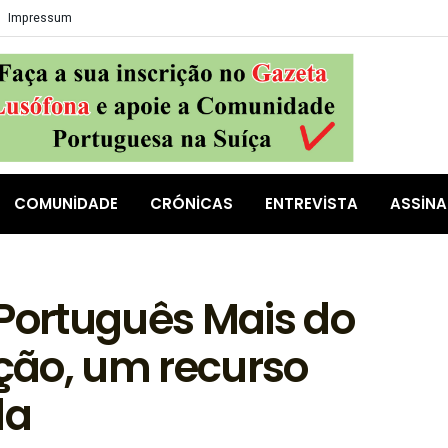
Impressum
COMUNIDADE
CRÓNICAS
ENTREVISTA
ASSIN
 Português Mais do
ção, um recurso
la