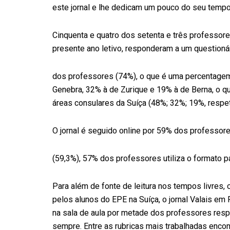
este jornal e lhe dedicam um pouco do seu tempo 
Cinquenta e quatro dos setenta e três professo
presente ano letivo, responderam a um questionári
dos professores (74%), o que é uma percentagem 
Genebra, 32% à de Zurique e 19% à de Berna, o qu
áreas consulares da Suíça (48%; 32%; 19%, respe
O jornal é seguido online por 59% dos professore
(59,3%), 57% dos professores utiliza o formato p
Para além de fonte de leitura nos tempos livres,
pelos alunos do EPE na Suíça, o jornal Valais em
na sala de aula por metade dos professores res
sempre. Entre as rubricas mais trabalhadas enco