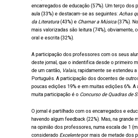
encarregados de educação (57%). Um terço dos p
aula (33%) e destacam-se as seguintes:
Achas q
da Literatura
(43%) e
Chamar a Música
(37%). No
mais valorizadas são leitura (74%), obviamente
oral e escrita (32%).
A participação dos professores com os seus alun
deste jornal, que o indentifica desde o primeiro
de um cantão,
Valais
, rapidamente se estendeu a 
Português. A participação dos docentes de outro
poucas edições 19% e em muitas edições 6%. A at
muita participação é o
Concurso de Quadras de S
O jornal é partilhado com os encarregados e ed
havendo algum feedback (22%). Mas, na grande m
na opinião dos professores, numa escala de 1 (mau
considerado
Excelente
por mais de metade dos part