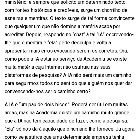
ministério, e sempre que solicito um determinado texto
com fontes históricas e credíveis, surge um chorrilho de
asneiras e mentiras. O texto surge de tal forma convincente
que qualquer um que não domine a matéria acaba por
acreditar. Depois, respondo no “chat” à tal “IA” escrevendo-
lhe que é mentira e “ela” pede desculpa e volta a
apresentar mais erros evocando serem os corretos. Ora,
como pode a IA estar ao serviço da Academia se existe
muita matéria cuja Internet não usufruiu nas suas
plataformas de pesquisa? A IA não será mais um caminho
para seguirmos todos no sentido que alguém nos quer dar
convencendo-nos ser o caminho certo?
A IA é “um pau de dois bicos”. Poderá ser útil em muitas
áreas, mas na Academia existe um caminho muito grande
que a IA não tem capacidade de fazer, como a pesquisa.
“Ela” só nos dará aquilo que o humano lhe fornece. Já agora,
como se justifica que uma determinada empresa tenha