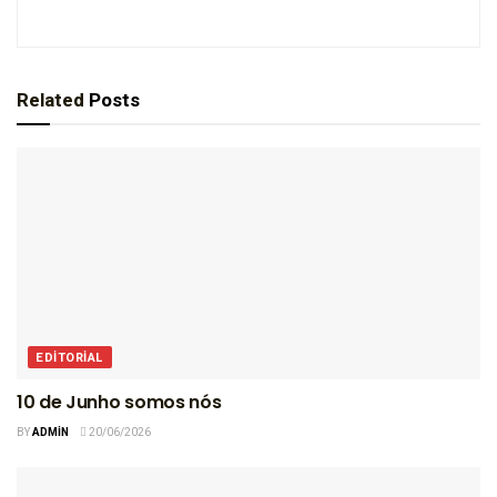
Related
Posts
EDITORIAL
10 de Junho somos nós
BY
ADMIN
20/06/2026