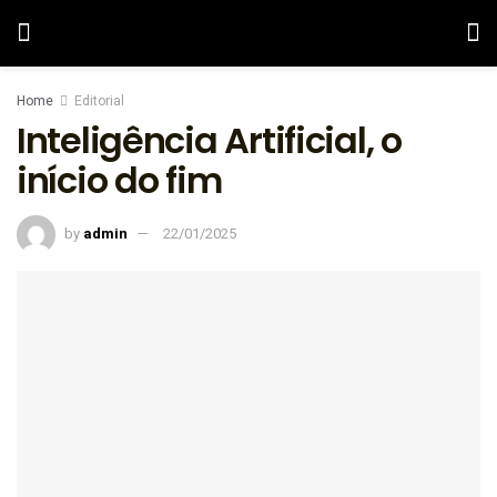
Home
Editorial
Inteligência Artificial, o
início do fim
by
admin
22/01/2025