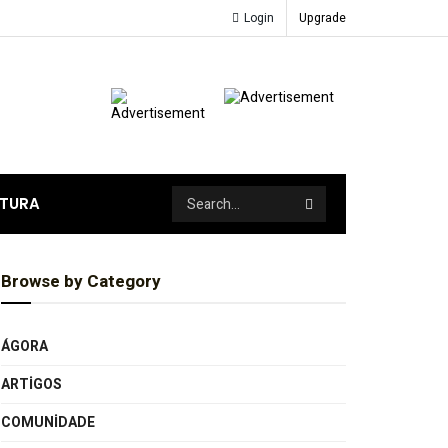
Login
Upgrade
ATURA
Browse by Category
ÁGORA
ARTIGOS
COMUNIDADE