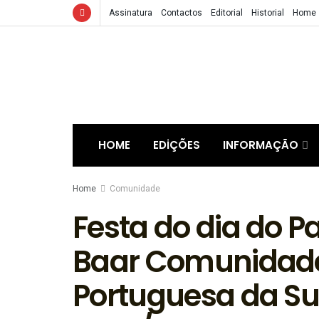
Assinatura
Contactos
Editorial
Historial
Home
HOME
EDIÇÕES
INFORMAÇÃO
Home
Comunidade
Festa do dia do Pa
Baar Comunidade 
Portuguesa da Su