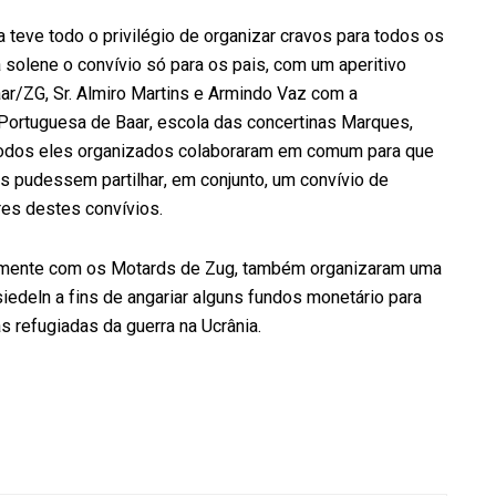
a teve todo o privilégio de organizar cravos para todos os
 solene o convívio só para os pais, com um aperitivo
ar/ZG, Sr. Almiro Martins e Armindo Vaz com a
 Portuguesa de Baar, escola das concertinas Marques,
 todos eles organizados colaboraram em comum para que
s pudessem partilhar, em conjunto, um convívio de
res destes convívios.
tamente com os Motards de Zug, também organizaram uma
siedeln a fins de angariar alguns fundos monetário para
s refugiadas da guerra na Ucrânia.