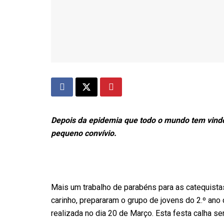
Depois da epidemia que todo o mundo tem vindo 
pequeno convívio.
Mais um trabalho de parabéns para as catequist
carinho, prepararam o grupo de jovens do 2.º ano
realizada no dia 20 de Março. Esta festa calha s