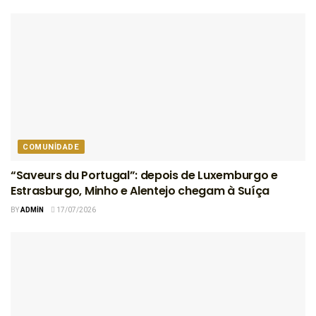
COMUNIDADE
“Saveurs du Portugal”: depois de Luxemburgo e
Estrasburgo, Minho e Alentejo chegam à Suíça
BY
ADMIN
17/07/2026