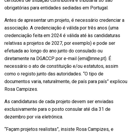
certidões de situação contributiva e tributária só são
obrigatórias para entidades sediadas em Portugal.
Antes de apresentar um projeto, é necessário credenciar a
associação. A credenciação é válida por três anos (uma
credenciação feita em 2024 é válida até às candidaturas
relativas a projetos de 2027, por exemplo) e pode ser
efetuada ao longo do ano junto do consulado ou
diretamente na DGACCP por e-mail (emi@mne.pt). É
necessário o ato de constituição e/ou estatutos, assim
como o registo junto das autoridades. “O tipo de
documentos varia, naturalmente, de país para país” explicou
Rosa Campizes.
As candidaturas de cada projeto devem ser enviadas
exclusivamente para o posto consular até dia 31 de
dezembro por via eletrónica.
“Façam projetos realistas”, insiste Rosa Campizes, e