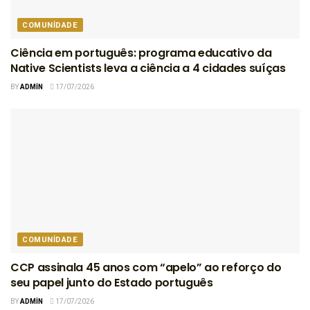
COMUNIDADE
Ciência em português: programa educativo da
Native Scientists leva a ciência a 4 cidades suíças
BY
ADMIN
17/07/2026
COMUNIDADE
CCP assinala 45 anos com “apelo” ao reforço do
seu papel junto do Estado português
BY
ADMIN
17/07/2026