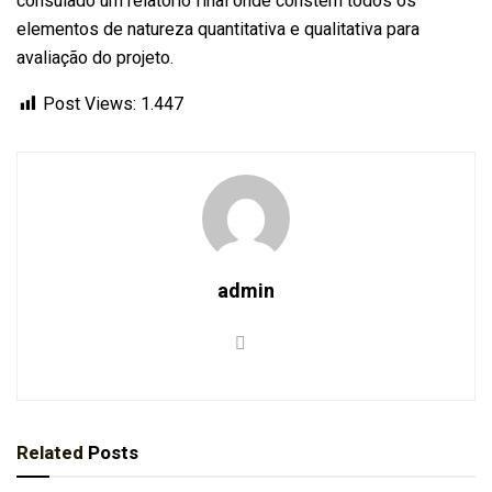
consulado um relatório final onde constem todos os
elementos de natureza quantitativa e qualitativa para
avaliação do projeto.
Post Views:
1.447
admin
Related
Posts