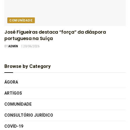
COMUNIDADE
José Figueiras destaca “força” da diáspora
portuguesa na Suíça
BY
ADMIN
20/06/2026
Browse by Category
ÁGORA
ARTIGOS
COMUNIDADE
CONSULTÓRIO JURÍDICO
COVID-19