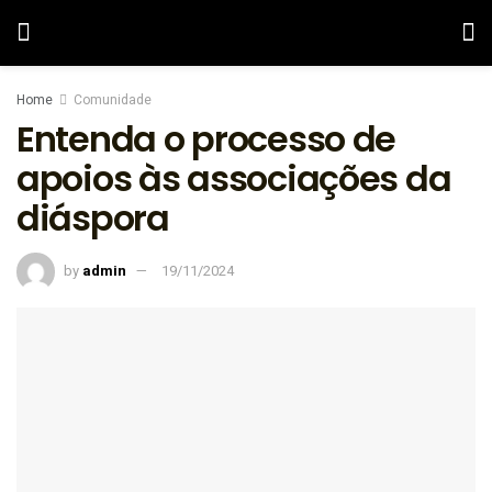
Home
Comunidade
Entenda o processo de
apoios às associações da
diáspora
by
admin
19/11/2024