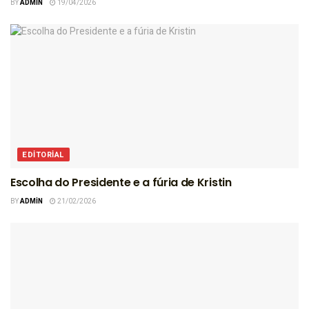
BY
ADMIN
19/04/2026
EDITORIAL
Escolha do Presidente e a fúria de Kristin
BY
ADMIN
21/02/2026