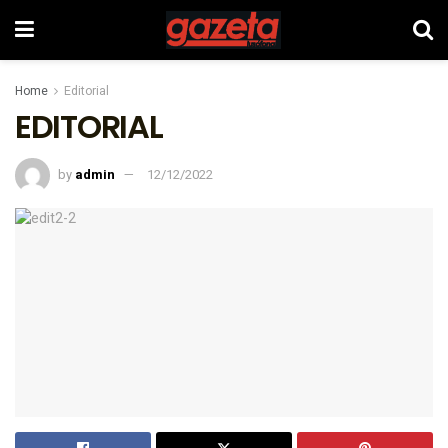
Home
Editorial
EDITORIAL
by
admin
12/12/2022