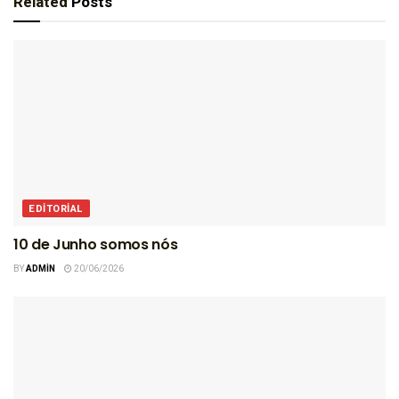
Related
Posts
EDITORIAL
10 de Junho somos nós
BY
ADMIN
20/06/2026