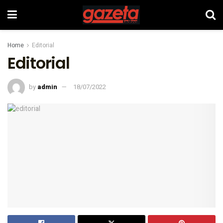
Home
Editorial
Editorial
by
admin
18/07/2022