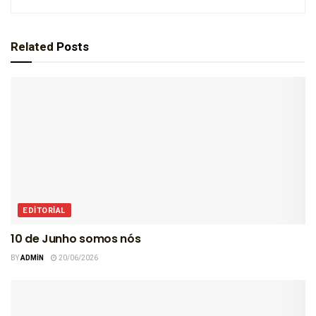
Related
Posts
EDITORIAL
10 de Junho somos nós
BY
ADMIN
20/06/2026