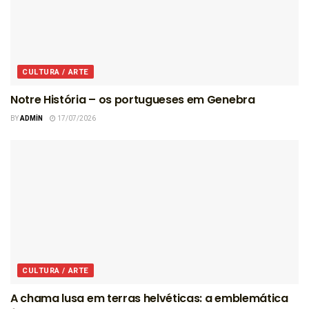
CULTURA / ARTE
Notre História – os portugueses em Genebra
BY
ADMIN
17/07/2026
CULTURA / ARTE
A chama lusa em terras helvéticas: a emblemática