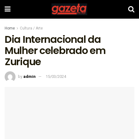
Home
Cultura / Arte
Dia Internacional da
Mulher celebrado em
Zurique
by
admin
15/03/2024