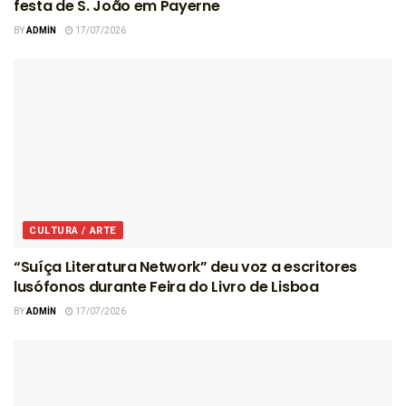
festa de S. João em Payerne
BY
ADMIN
17/07/2026
CULTURA / ARTE
“Suíça Literatura Network” deu voz a escritores
lusófonos durante Feira do Livro de Lisboa
BY
ADMIN
17/07/2026