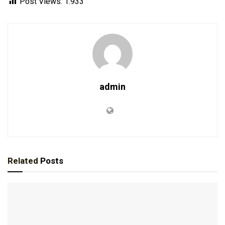
Post Views:
1.933
admin
Related
Posts