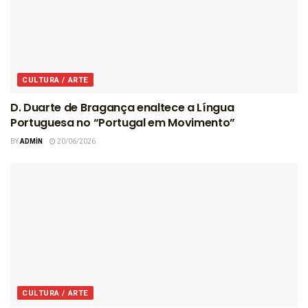
CULTURA / ARTE
D. Duarte de Bragança enaltece a Língua
Portuguesa no “Portugal em Movimento”
BY
ADMIN
20/06/2026
CULTURA / ARTE