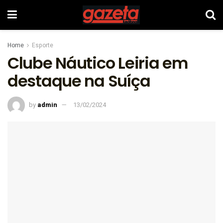
Home
Esporte
Clube Náutico Leiria em
destaque na Suíça
by
admin
13/02/2024