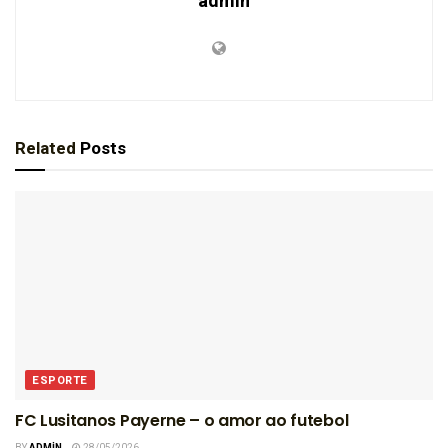
admin
Related
Posts
ESPORTE
FC Lusitanos Payerne – o amor ao futebol
BY
ADMIN
28/05/2026