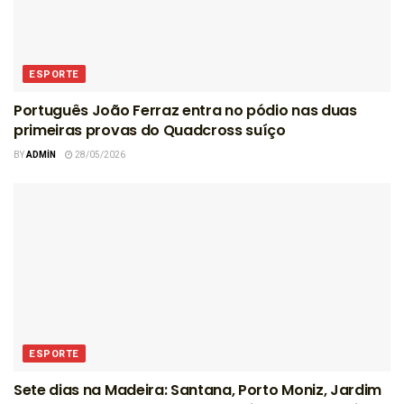
ESPORTE
Português João Ferraz entra no pódio nas duas
primeiras provas do Quadcross suíço
BY
ADMIN
28/05/2026
ESPORTE
Sete dias na Madeira: Santana, Porto Moniz, Jardim