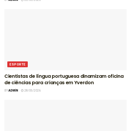
ESPORTE
Cientistas de língua portuguesa dinamizam oficina
de ciências para crianças em Yverdon
BY
ADMIN
28/05/2026