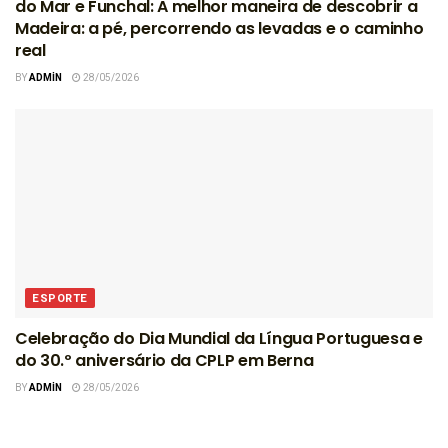
do Mar e Funchal: A melhor maneira de descobrir a
Madeira: a pé, percorrendo as levadas e o caminho
real
BY
ADMIN
28/05/2026
ESPORTE
Celebração do Dia Mundial da Língua Portuguesa e
do 30.º aniversário da CPLP em Berna
BY
ADMIN
28/05/2026