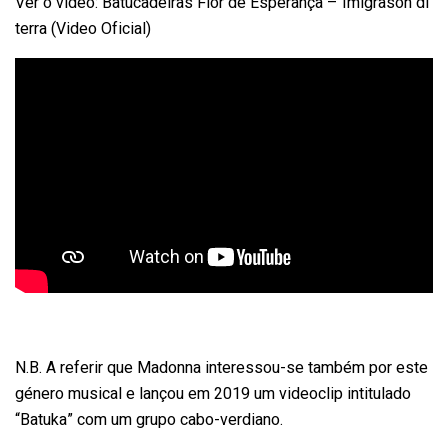
Ver o vídeo: Batucadeiras Flor de Esperança – Imigrason di
terra (Video Oficial)
N.B.
A referir que Madonna interessou-se também por este
género musical e lançou em 2019 um videoclip intitulado
“Batuka” com um grupo cabo-verdiano.