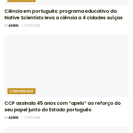
Ciência em português: programa educativo da
Native Scientists leva a ciência a 4 cidades suíças
BY
ADMIN
17/07/2026
COMUNIDADE
CCP assinala 45 anos com “apelo” ao reforço do
seu papel junto do Estado português
BY
ADMIN
17/07/2026