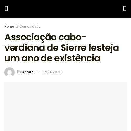
Home
Comunidade
Associação cabo-
verdiana de Sierre festeja
um ano de existência
by
admin
19/02/2025