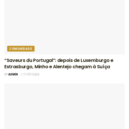
COMUNIDADE
“Saveurs du Portugal”: depois de Luxemburgo e
Estrasburgo, Minho e Alentejo chegam à Suíça
BY
ADMIN
17/07/2026