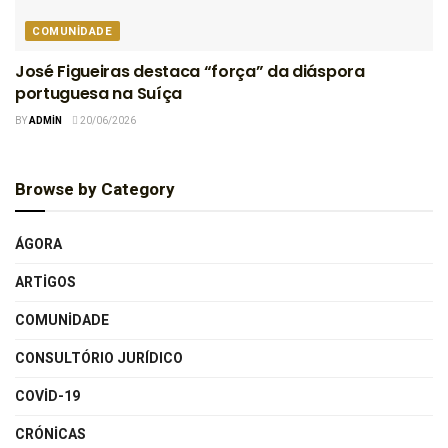
COMUNIDADE
José Figueiras destaca “força” da diáspora
portuguesa na Suíça
BY
ADMIN
20/06/2026
Browse by Category
ÁGORA
ARTIGOS
COMUNIDADE
CONSULTÓRIO JURÍDICO
COVID-19
CRÓNICAS