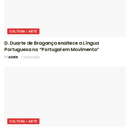
CULTURA / ARTE
D. Duarte de Bragança enaltece a Língua
Portuguesa no “Portugal em Movimento”
BY
ADMIN
20/06/2026
CULTURA / ARTE