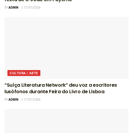
BY
ADMIN
17/07/2026
CULTURA / ARTE
“Suíça Literatura Network” deu voz a escritores
lusófonos durante Feira do Livro de Lisboa
BY
ADMIN
17/07/2026