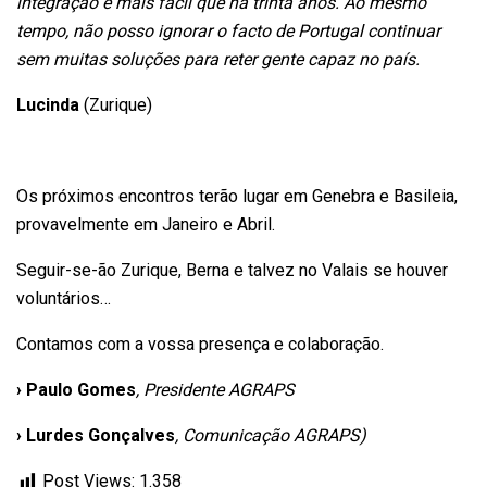
integração é mais fácil que há trinta anos. Ao mesmo
tempo, não posso ignorar o facto de Portugal continuar
sem muitas soluções para reter gente capaz no país.
Lucinda
(Zurique)
Os próximos encontros terão lugar em Genebra e Basileia,
provavelmente em Janeiro e Abril.
Seguir-se-ão Zurique, Berna e talvez no Valais se houver
voluntários…
Contamos com a vossa presença e colaboração.
› Paulo Gomes
, Presidente AGRAPS
› Lurdes Gonçalves
, Comunicação AGRAPS)
Post Views:
1.358