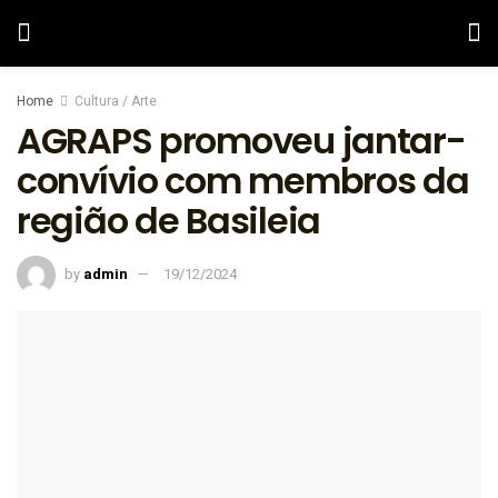
Home
Cultura / Arte
AGRAPS promoveu jantar-
convívio com membros da
região de Basileia
by
admin
19/12/2024