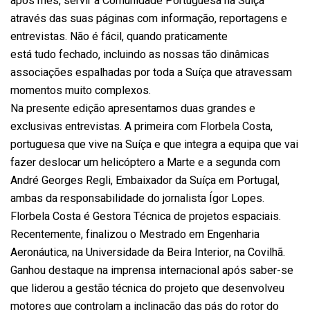
após mês, servir a Comunidade Portuguesa na Suíça
através das suas páginas com informação, reportagens e
entrevistas. Não é fácil, quando praticamente
está tudo fechado, incluindo as nossas tão dinâmicas
associações espalhadas por toda a Suíça que atravessam
momentos muito complexos.
Na presente edição apresentamos duas grandes e
exclusivas entrevistas. A primeira com Florbela Costa,
portuguesa que vive na Suíça e que integra a equipa que vai
fazer deslocar um helicóptero a Marte e a segunda com
André Georges Regli, Embaixador da Suíça em Portugal,
ambas da responsabilidade do jornalista Ígor Lopes.
Florbela Costa é Gestora Técnica de projetos espaciais.
Recentemente, finalizou o Mestrado em Engenharia
Aeronáutica, na Universidade da Beira Interior, na Covilhã.
Ganhou destaque na imprensa internacional após saber-se
que liderou a gestão técnica do projeto que desenvolveu
motores que controlam a inclinação das pás do rotor do