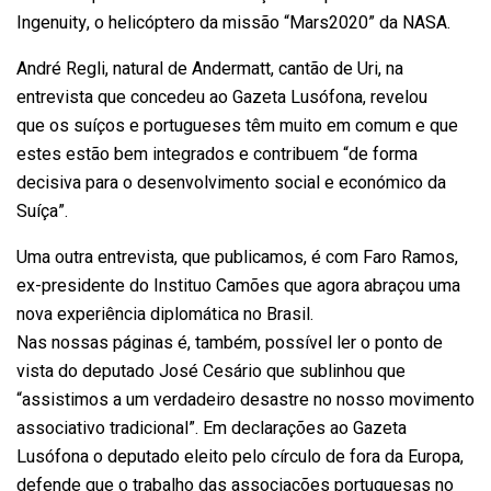
Ingenuity, o helicóptero da missão “Mars2020” da NASA.
André Regli, natural de Andermatt, cantão de Uri, na
entrevista que concedeu ao Gazeta Lusófona, revelou
que os suíços e portugueses têm muito em comum e que
estes estão bem integrados e contribuem “de forma
decisiva para o desenvolvimento social e económico da
Suíça”.
Uma outra entrevista, que publicamos, é com Faro Ramos,
ex-presidente do Instituo Camões que agora abraçou uma
nova experiência diplomática no Brasil.
Nas nossas páginas é, também, possível ler o ponto de
vista do deputado José Cesário que sublinhou que
“assistimos a um verdadeiro desastre no nosso movimento
associativo tradicional”. Em declarações ao Gazeta
Lusófona o deputado eleito pelo círculo de fora da Europa,
defende que o trabalho das associações portuguesas no