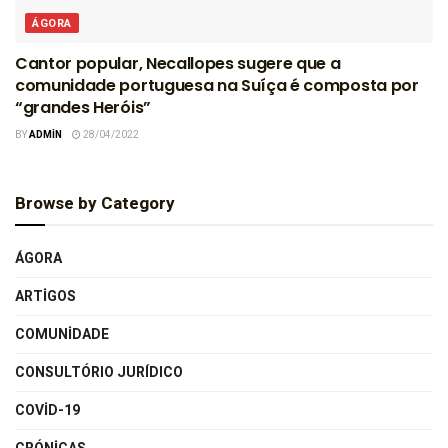
ÁGORA
Cantor popular, Necallopes sugere que a
comunidade portuguesa na Suíça é composta por
“grandes Heróis”
BY
ADMIN
28/04/2022
Browse by Category
ÁGORA
ARTIGOS
COMUNIDADE
CONSULTÓRIO JURÍDICO
COVID-19