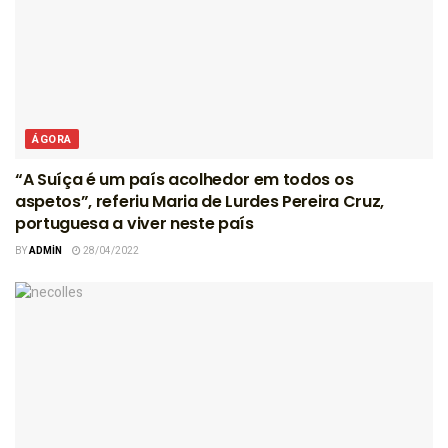
ÁGORA
“A Suíça é um país acolhedor em todos os
aspetos”, referiu Maria de Lurdes Pereira Cruz,
portuguesa a viver neste país
BY
ADMIN
28/04/2022