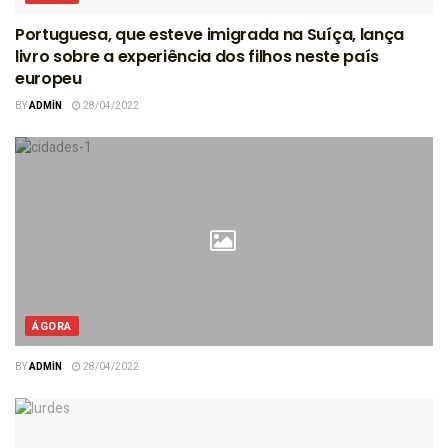
Portuguesa, que esteve imigrada na Suíça, lança
livro sobre a experiência dos filhos neste país
europeu
BY
ADMIN
28/04/2022
ÁGORA
BY
ADMIN
28/04/2022