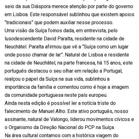
seio da sua Diáspora merece atenção por parte do governo
em Lisboa. Este responsável sublinhou que existem apoios
“tradicionais” que podem auxiliar nesse processo.
Uma visão da Suíça foinos dada, em entrevista, pelo
lusodescendente David Paralta, residente na cidade de
Neuchâtel. Paralta afirmou que vê a “Suíça como um lugar
onde posso chamar de lar”. Natural de Lisboa e residente
na cidade de Neuchâtel, na parte francesa, há 15 anos, este
português destacou o seu olhar em relação a Portugal,
realçou o papel da Suíça na sua vida, sublinhou a
importância da família e comentou como é hoje a imagem
da comunidade portuguesa neste país europeu.
Ainda nesta edição é possível ler a notícia triste do
falecimento de Manuel Alho. Este ativo português, nosso
assinante, natural de Valongo, liderou movimentos cívicos e
o Organismo da Direção Nacional do PCP na Suíça.
Na área cultural contamos com a histórica viagem do