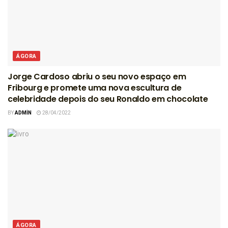
ÁGORA
Jorge Cardoso abriu o seu novo espaço em
Fribourg e promete uma nova escultura de
celebridade depois do seu Ronaldo em chocolate
BY
ADMIN
28/04/2022
ÁGORA