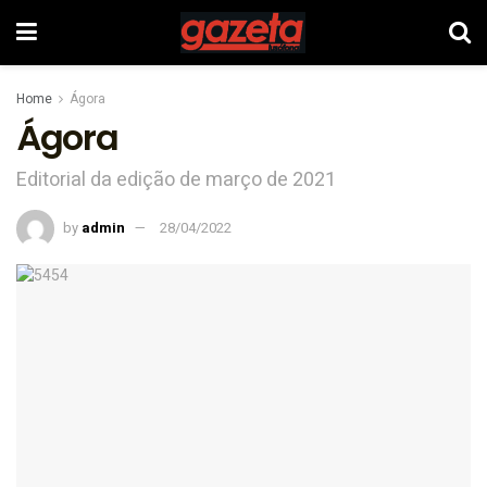
Home
Ágora
Ágora
Editorial da edição de março de 2021
by
admin
28/04/2022