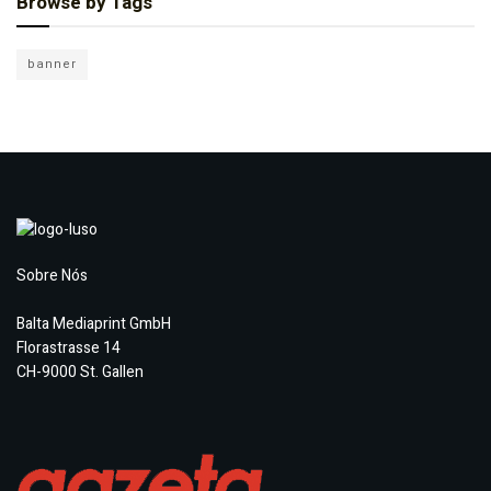
Browse by Tags
banner
Sobre Nós
Balta Mediaprint GmbH
Florastrasse 14
CH-9000 St. Gallen