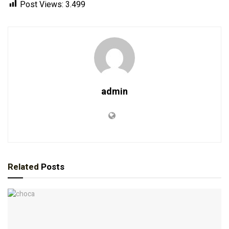
Post Views:
3.499
admin
Related
Posts