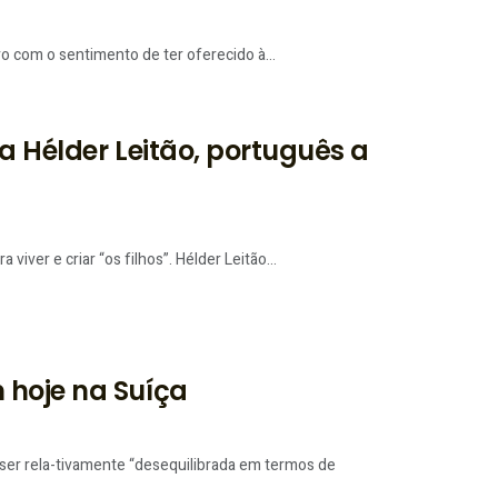
o com o sentimento de ter oferecido à...
ma Hélder Leitão, português a
ver e criar “os filhos”. Hélder Leitão...
 hoje na Suíça
er rela-tivamente “desequilibrada em termos de