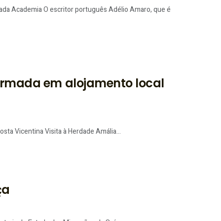
da Academia O escritor português Adélio Amaro, que é
formada em alojamento local
sta Vicentina Visita à Herdade Amália...
ça