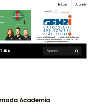
Login
Upgrade
ATURA
nomada Academia