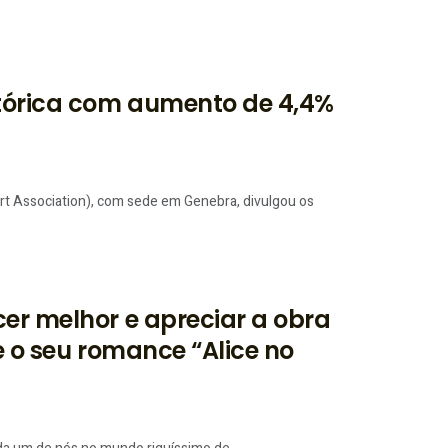
tórica com aumento de 4,4%
ort Association), com sede em Genebra, divulgou os
er melhor e apreciar a obra
e o seu romance “Alice no