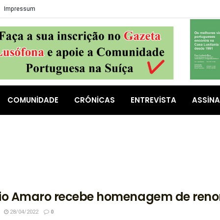
Impressum
COMUNIDADE
CRÓNICAS
ENTREVISTA
ASSIN
lio Amaro recebe homenagem de re
28/04/2022
0