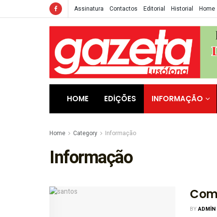
Assinatura
Contactos
Editorial
Historial
Home
HOME
EDIÇÕES
INFORMAÇÃO
Home
Category
Informação
Informação
Com 
BY
ADMIN