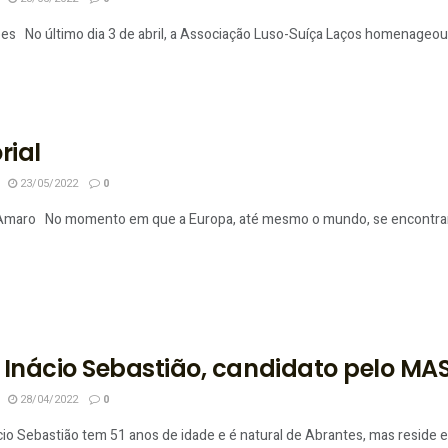
pes No último dia 3 de abril, a Associação Luso-Suíça Laços homenageou a
rial
23/05/2022
0
 Amaro No momento em que a Europa, até mesmo o mundo, se encontram em
 Inácio Sebastião, candidato pelo MA
28/04/2022
0
io Sebastião tem 51 anos de idade e é natural de Abrantes, mas reside em