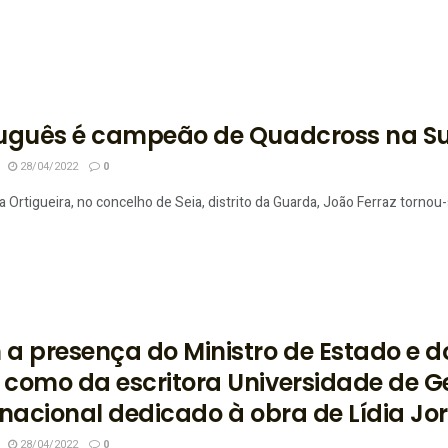
uguês é campeão de Quadcross na S
28/04/2022
0
da Ortigueira, no concelho de Seia, distrito da Guarda, João Ferraz torn
a presença do Ministro de Estado e d
como da escritora Universidade de G
rnacional dedicado à obra de Lídia Jo
28/04/2022
0