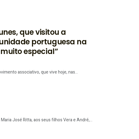
nes, que visitou a
unidade portuguesa na
muito especial”
imento associativo, que vive hoje, nas...
Maria José Ritta, aos seus filhos Vera e André,...