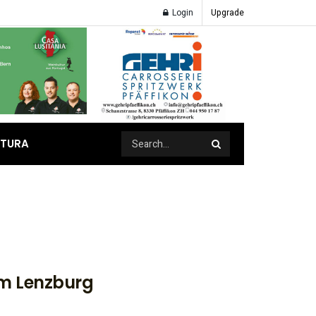
Login
Upgrade
ATURA
m Lenzburg