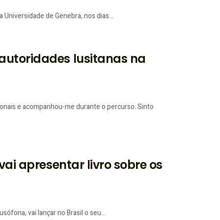
a Universidade de Genebra, nos dias...
autoridades lusitanas na
sionais e acompanhou-me durante o percurso. Sinto
vai apresentar livro sobre os
sófona, vai lançar no Brasil o seu...