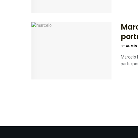
Marc
por
BY
ADMIN
Marcelo 
participo