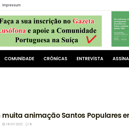
Impressum
COMUNIDADE
CRÓNICAS
ENTREVISTA
ASSIN
muita animação Santos Populares e
18/07/2022
0