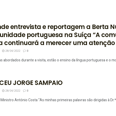
de entrevista e reportagem a Berta Nu
nidade portuguesa na Suíça “A com
a continuará a merecer uma atenção 
28/04/2022
0
 abordados durante a visita, estão o ensino da língua portuguesa e o mov
ECEU JORGE SAMPAIO
28/04/2022
0
Ministro António Costa “As minhas primeiras palavras são dirigidas à Dr.ª 