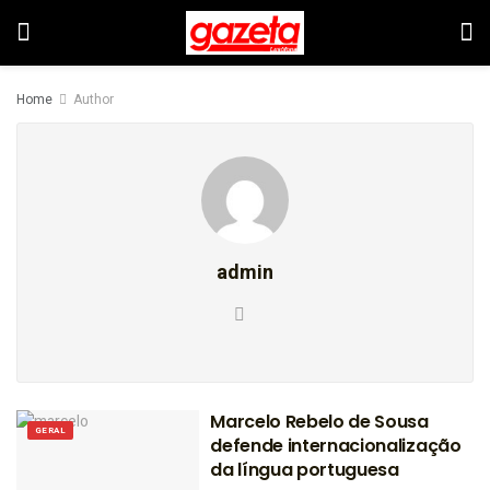
Home
Author
admin
Marcelo Rebelo de Sousa
GERAL
defende internacionalização
da língua portuguesa