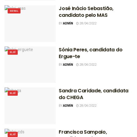
José Inácio Sebastião,
GERAL
candidato pelo MAS
BY
ADMIN
28/04/2022
Sónia Peres, candidata do
ELEI
Ergue-te
BY
ADMIN
28/04/2022
Sandra Caridade, candidata
ELEI
do CHEGA
BY
ADMIN
28/04/2022
Francisca Sampaio,
ELEI