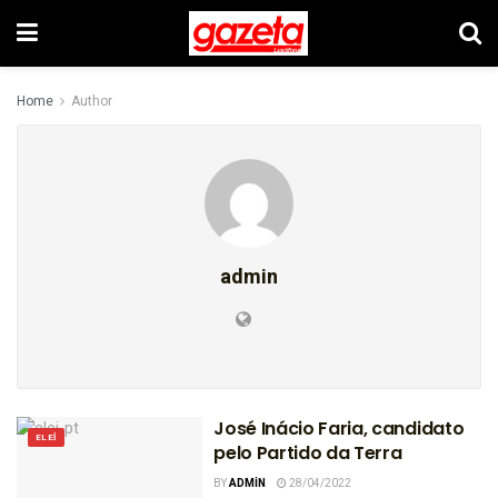
Home
Author
admin
José Inácio Faria, candidato
ELEI
pelo Partido da Terra
BY
ADMIN
28/04/2022