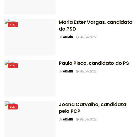
Maria Ester Vargas, candidata
ELEI
do PSD
BY
ADMIN
28/04/2022
Paulo Pisco, candidato do PS
ELEI
BY
ADMIN
28/04/2022
Joana Carvalho, candidata
ELEI
pelo PCP
BY
ADMIN
28/04/2022