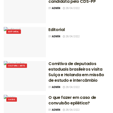
candidata pelo CDS-PP
BY
ADMIN
28/04/2022
Editorial
EDITORIAL
BY
ADMIN
28/04/2022
Comitiva de deputados
CULTURA / ARTE
estaduais brasileiros visita
Suíça e Holanda em missão
de estudo e intercâmbio
BY
ADMIN
28/04/2022
O que fazer em caso de
SAÚDE
convulsão epilética?
BY
ADMIN
28/04/2022